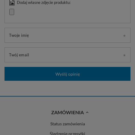
Dodaj własne zdjęcie produktu:
Twoje imię
Twój email
Wyślij opinię
ZAMÓWIENIA
Status zamówienia
Śledzenie przesyłki