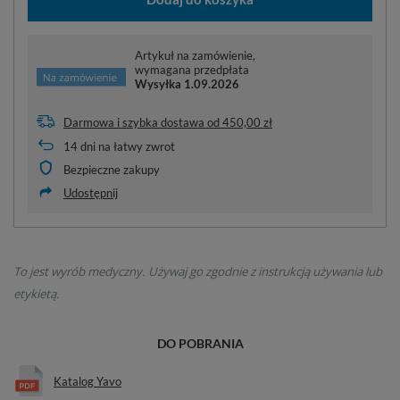
Artykuł na zamówienie,
wymagana przedpłata
Wysyłka
1.09.2026
Darmowa i szybka dostawa
od
450,00 zł
14
dni na łatwy zwrot
Bezpieczne zakupy
Udostępnij
To jest wyrób medyczny. Używaj go zgodnie z instrukcją używania lub
etykietą.
DO POBRANIA
Katalog Yavo