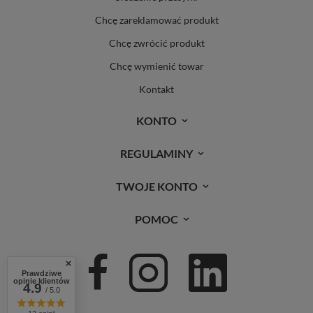
Chcę zareklamować produkt
Chcę zwrócić produkt
Chcę wymienić towar
Kontakt
KONTO
REGULAMINY
TWOJE KONTO
POMOC
Prawdziwe
opinie klientów
4.9
/ 5.0