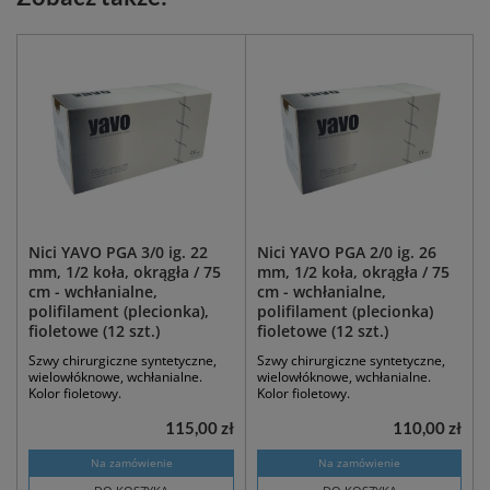
Nici YAVO PGA 3/0 ig. 22
Nici YAVO PGA 2/0 ig. 26
mm, 1/2 koła, okrągła / 75
mm, 1/2 koła, okrągła / 75
cm - wchłanialne,
cm - wchłanialne,
polifilament (plecionka),
polifilament (plecionka)
fioletowe (12 szt.)
fioletowe (12 szt.)
Szwy chirurgiczne syntetyczne,
Szwy chirurgiczne syntetyczne,
wielowłóknowe, wchłanialne.
wielowłóknowe, wchłanialne.
Kolor fioletowy.
Kolor fioletowy.
115,00 zł
110,00 zł
Na zamówienie
Na zamówienie