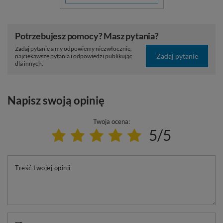
Potrzebujesz pomocy? Masz pytania?
Zadaj pytanie a my odpowiemy niezwłocznie,
Zadaj pytanie
najciekawsze pytania i odpowiedzi publikując
dla innych.
Napisz swoją opinię
Twoja ocena:
5/5
Treść twojej opinii