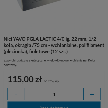
Nici YAVO PGLA LACTIC 4/0 ig. 22 mm, 1/2
koła, okrągła /75 cm - wchłanialne, polifilament
(plecionka), fioletowe (12 szt.)
Szwy chirurgiczne syntetyczne, wielowłóknowe, wchłanialne. Kolor
fioletowy.
115,00 zł
brutto
/
op.
-
+
Dodaj do koszyka