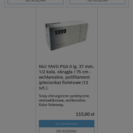
DO KOSZYKA
DO KOSZYKA
Nici YAVO PGA 0 ig. 37 mm,
1/2 koła, okrągła / 75 cm -
wchłanialne, polifilament
(plecionka) fioletowe (12
szt.)
Szwy chirurgiczne syntetyczne,
wielowłóknowe, wchłanialne.
Kolor fioletowy.
115,00 zł
Na zamówienie
DO KOSZYKA