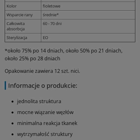
Kolor
fioletowe
Wsparcie rany
średnie*
Całkowita
60 - 70 dni
absorbcja
Sterylizacja
EO
*około 75% po 14 dniach, około 50% po 21 dniach,
około 25% po 28 dniach
Opakowanie zawiera 12 szt. nici.
Informacje o produkcie:
jednolita struktura
mocne wiązanie węzłów
minimalna reakcja tkanek
wytrzymałość struktury