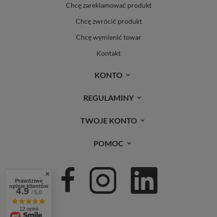
Chcę zareklamować produkt
Chcę zwrócić produkt
Chcę wymienić towar
Kontakt
KONTO
REGULAMINY
TWOJE KONTO
POMOC
Prawdziwe
opinie klientów
4.9
/ 5.0
12 opinii