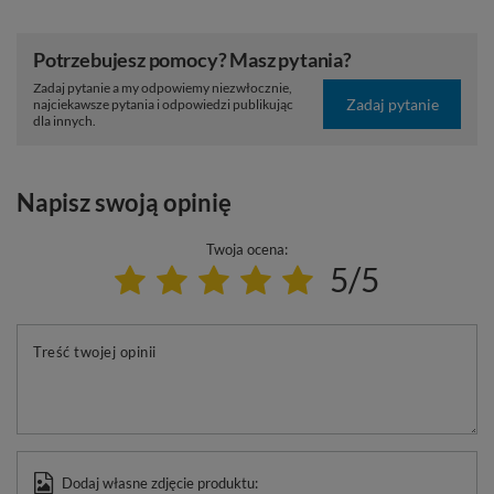
Potrzebujesz pomocy? Masz pytania?
Zadaj pytanie a my odpowiemy niezwłocznie,
Zadaj pytanie
najciekawsze pytania i odpowiedzi publikując
dla innych.
Napisz swoją opinię
Twoja ocena:
5/5
Treść twojej opinii
Dodaj własne zdjęcie produktu: