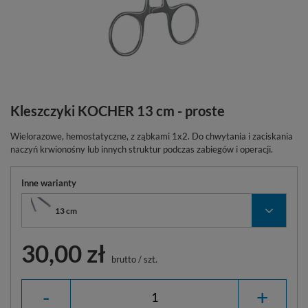
Kleszczyki KOCHER 13 cm - proste
Wielorazowe, hemostatyczne, z ząbkami 1x2. Do chwytania i zaciskania
naczyń krwionośny lub innych struktur podczas zabiegów i operacji.
Inne warianty
13 cm
30,00 zł
brutto
/
szt.
-
+