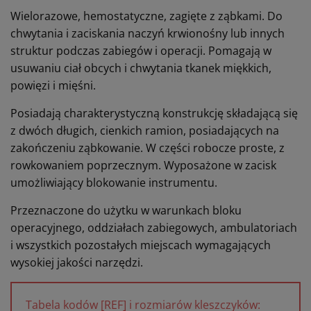
Wielorazowe, hemostatyczne, zagięte z ząbkami. Do
chwytania i zaciskania naczyń krwionośny lub innych
struktur podczas zabiegów i operacji.
Pomagają w
usuwaniu ciał obcych i chwytania tkanek miękkich,
powięzi i mięśni.
Posiadają charakterystyczną konstrukcję składającą się
z dwóch długich, cienkich ramion, posiadających na
zakończeniu ząbkowanie. W części robocze proste, z
rowkowaniem poprzecznym. Wyposażone w zacisk
umożliwiający blokowanie instrumentu.
Przeznaczone do użytku w warunkach bloku
operacyjnego, oddziałach zabiegowych, ambulatoriach
i wszystkich pozostałych miejscach wymagających
wysokiej jakości narzędzi.
Tabela kodów [REF] i rozmiarów kleszczyków: