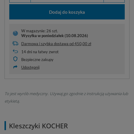
Dodaj do koszyka
W magazynie: 26 szt.
Wysyłka
w poniedziałek (10.08.2026)
Darmowa i szybka dostawa
od
450,00 zł
14
dni na łatwy zwrot
Bezpieczne zakupy
Udostępnij
To jest wyrób medyczny. Używaj go zgodnie z instrukcją używania lub
etykietą.
Kleszczyki KOCHER