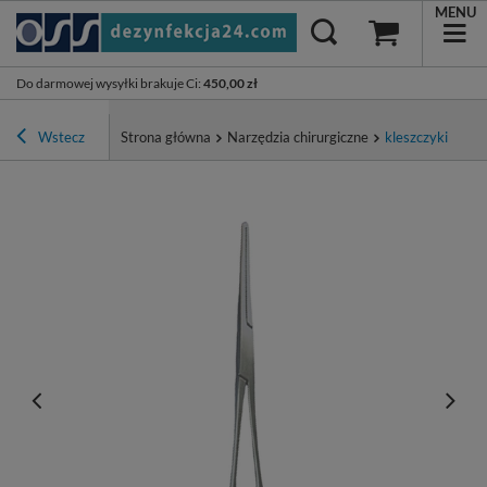
MENU
Do darmowej wysyłki brakuje Ci
:
450,00 zł
Wstecz
Strona główna
Narzędzia chirurgiczne
kleszczyki