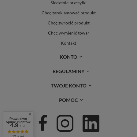
Śledzenie przesyłki
Chcę zareklamować produkt
Chcę zwrócić produkt
Chcę wymienić towar
Kontakt
KONTO
REGULAMINY
TWOJE KONTO
POMOC
Prawdziwe
opinie klientów
4.9
/ 5.0
12 opinii