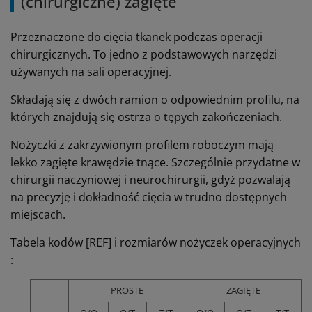
(chirurgiczne) zagięte
Przeznaczone do cięcia tkanek podczas operacji
chirurgicznych. To jedno z podstawowych narzędzi
używanych na sali operacyjnej.
Składają się z dwóch ramion o odpowiednim profilu, na
których znajdują się ostrza o tępych zakończeniach.
Nożyczki z zakrzywionym profilem roboczym mają
lekko zagięte krawędzie tnące. Szczególnie przydatne w
chirurgii naczyniowej i neurochirurgii, gdyż pozwalają
na precyzję i dokładność cięcia w trudno dostępnych
miejscach.
Tabela kodów [REF] i rozmiarów nożyczek operacyjnych
:
PROSTE
ZAGIĘTE