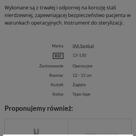
Wykonane są z trwałej i odpornej na korozję stali
nierdzewnej, zapewniającej bezpieczeństwo pacjenta w
warunkach operacyjnych. Instrument do sterylizacji.
Marka
IAA Surgical
13-130
REF
Zastosowanie
Operacyjne
Rozmiar
12 - 15 cm
Kształt
Zagięte
Końce
Tępo-tępe
Proponujemy również: