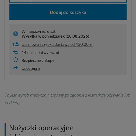
Dodaj do koszyka
W magazynie: 6 szt.
Wysyłka
w poniedziałek (10.08.2026)
Darmowa i szybka dostawa
od
450,00 zł
14
dni na łatwy zwrot
Bezpieczne zakupy
Udostępnij
To jest wyrób medyczny. Używaj go zgodnie z instrukcją używania lub
etykietą.
Nożyczki operacyjne