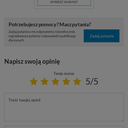
WYBIERZ WARIANT
Potrzebujesz pomocy? Masz pytania?
Zadaj pytanie a my odpowiemy niezwłocznie,
Zadaj pytanie
najciekawsze pytania i odpowiedzi publikując
dla innych.
Napisz swoją opinię
Twoja ocena:
5/5
Treść twojej opinii