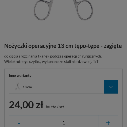
Nożyczki operacyjne 13 cm tępo-tępe - zagięte
do cięcia i rozcinania tkanek podczas operacji chirurgicznych.
Wielokrotnego użytku, wykonane ze stali nierdzewnej. T/T
Inne warianty
13 cm
24,00 zł
brutto
/
szt.
-
+