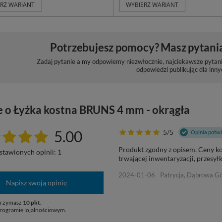
RZ WARIANT
WYBIERZ WARIANT
Potrzebujesz pomocy? Masz pytani
Zadaj pytanie a my odpowiemy niezwłocznie, najciekawsze pytani
odpowiedzi publikując dla inny
e o Łyżka kostna BRUNS 4 mm - okrągła
5.00
5/5
Opinia potw
Produkt zgodny z opisem. Ceny k
stawionych opinii: 1
trwającej inwentaryzacji, przesyłk
2024-01-06
Patrycja, Dąbrowa Gó
Napisz swoją opinię
otrzymasz
10 pkt.
rogramie lojalnościowym.