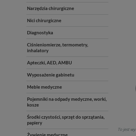
Narzędzia chirurgiczne
Nici chirurgiczne
Diagnostyka
Ciśnieniomierze, termometry,
inhalatory
Apteczki, AED, AMBU
Wyposażenie gabinetu
Meble medyczne
Pojemniki na odpady medyczne, worki,
kosze
Środki czystości, sprzęt do sprzątania,
papiery
To jest wy
Żywienie medyczne