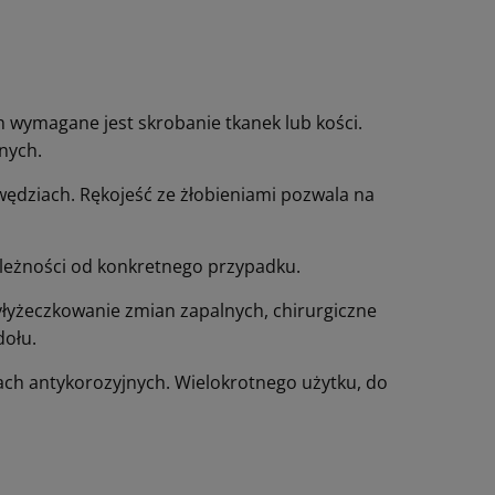
wymagane jest skrobanie tkanek lub kości.
nych.
wędziach. Rękojeść ze żłobieniami pozwala na
leżności od konkretnego przypadku.
yłyżeczkowanie zmian zapalnych, chirurgiczne
dołu.
iach antykorozyjnych. Wielokrotnego użytku, do