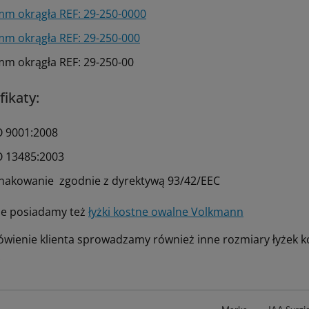
mm okrągła REF: 29-250-0000
mm okrągła REF: 29-250-000
mm okrągła REF: 29-250-00
fikaty:
O 9001:2008
O 13485:2003
nakowanie zgodnie z dyrektywą 93/42/EEC
ie posiadamy też
łyżki kostne owalne Volkmann
wienie klienta sprowadzamy również inne rozmiary łyżek ko
.