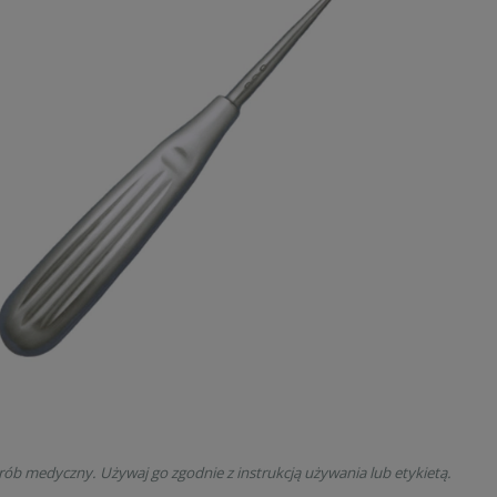
rób medyczny. Używaj go zgodnie z instrukcją używania lub etykietą.