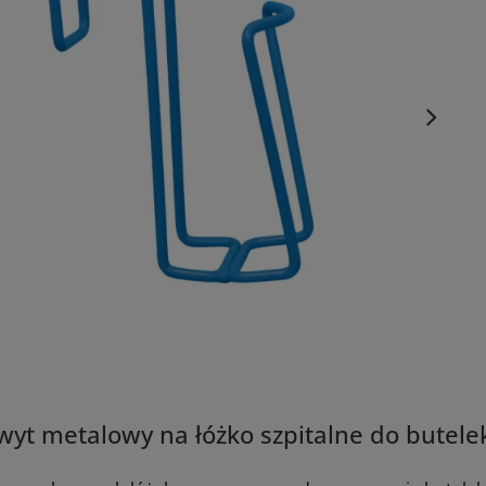
yt metalowy na łóżko szpitalne do butele