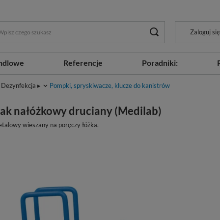
Zaloguj się
ndlowe
Referencje
Poradniki:
Dezynfekcja ▸
Pompki, spryskiwacze, klucze do kanistrów
ak nałóżkowy druciany (Medilab)
talowy wieszany na poręczy łóżka.