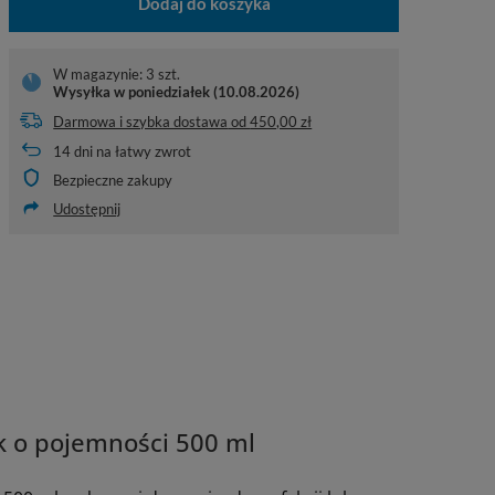
Dodaj do koszyka
W magazynie: 3 szt.
Wysyłka
w poniedziałek (10.08.2026)
Darmowa i szybka dostawa
od
450,00 zł
14
dni na łatwy zwrot
Bezpieczne zakupy
Udostępnij
k o pojemności 500 ml