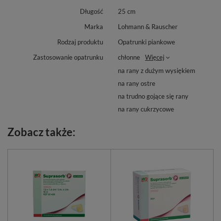
Długość
25 cm
Marka
Lohmann & Rauscher
Rodzaj produktu
Opatrunki piankowe
Zastosowanie opatrunku
chłonne
Więcej
na rany z dużym wysiękiem
na rany ostre
na trudno gojące się rany
na rany cukrzycowe
Zobacz także: