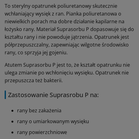
To sterylny opatrunek poliuretanowy skutecznie
wchłaniający wysięk z ran. Pianka poliuretanowa o
niewielkich porach ma dobre działanie kapilarne na
łożysko rany. Materiał Suprasorbu P dopasowuje się do
kształtu rany i nie powoduje jątrzenia. Opatrunek jest
półprzepuszczalny, zapewniając wilgotne środowisko
rany, co sprzyja jej gojeniu.
Atutem Suprasorbu P jest to, że kształt opatrunku nie
ulega zmianie po wchłonięciu wysięku. Opatrunek nie
przepuszcza też bakterii.
Zastosowanie Suprasrobu P na:
rany bez zakażenia
rany o umiarkowanym wysięku
rany powierzchniowe