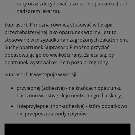
rany oraz zdecydować o zmianie opatrunku (pod
nadzorem lekarza).
Suprasorb P można również stosować w terapii
przeciwbakteryjnej jako opatrunek wtórny. Jest to
stosowane w przypadku ran zagrożonych zakażeniem.
Suchy opatrunek Suprasorb P można przyciąć
dopasowując go do wielkości rany. Zaleca się, by
opatrunek wystawał ok. 2 cm poza brzeg rany.
Suprasorb P występuje w wersji:
przylepnej (adhesive) - na krańcach opatrunku
nałożono warstwę kleju neutralnego dla skóry,
i nieprzylepnej (non-adhesive) - który dodatkowo
nie przepuszcza wody i płynów.