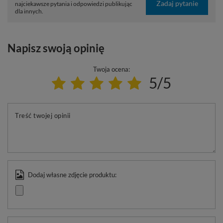
Zadaj pytanie
najciekawsze pytania i odpowiedzi publikując
dla innych.
Napisz swoją opinię
Twoja ocena:
5/5
Treść twojej opinii
Dodaj własne zdjęcie produktu: