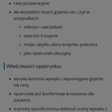
rany pooperacyjne
we wszystkich fazach gojenia ran, czyli w
przypadkach:
odleżyn i owrzodzeń
oparzeń II stopnia
miejsc ubytku skóry w wyniku pobrania
jako opatrunek okluzyjny.
Właściwości opatrunku:
wysoka kontrola wysięku i wspomagane gojenie
się rany,
opatrunek jest komfortowy w noszeniu dla
pacjenta,
w prosty sposób można dokonać oceny wysięku z