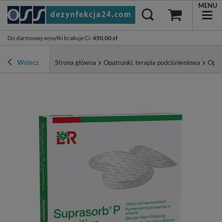
MENU
Do darmowej wysyłki brakuje Ci
:
450,00 zł
Wstecz
Strona główna
Opatrunki, terapia podciśnieniowa
Opat