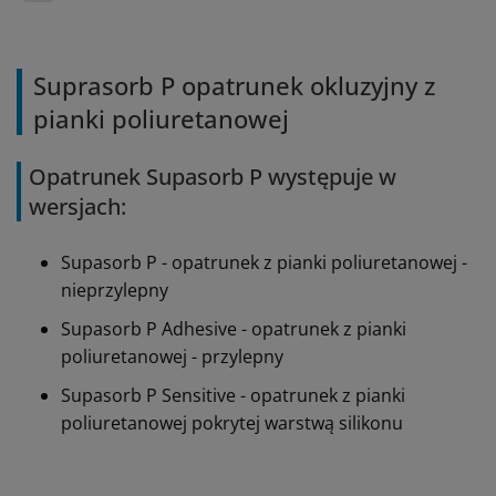
Suprasorb P opatrunek okluzyjny z
pianki poliuretanowej
Opatrunek Supasorb P występuje w
wersjach:
Supasorb P - opatrunek z pianki poliuretanowej -
nieprzylepny
Supasorb P Adhesive - opatrunek z pianki
poliuretanowej - przylepny
Supasorb P Sensitive - opatrunek z pianki
poliuretanowej pokrytej warstwą silikonu