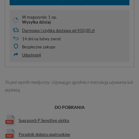
W magazynie: 1 op.
Wysyłka
dzisiaj
Darmowa i szybka dostawa
od
450,00 zł
14
dni na łatwy zwrot
Bezpieczne zakupy
Udostępnij
To jest wyrób medyczny. Używaj go zgodnie z instrukcją używania lub
etykietą.
DO POBRANIA
Suprasorb P Sensitive ulotka
Poradnik doboru opatrunków