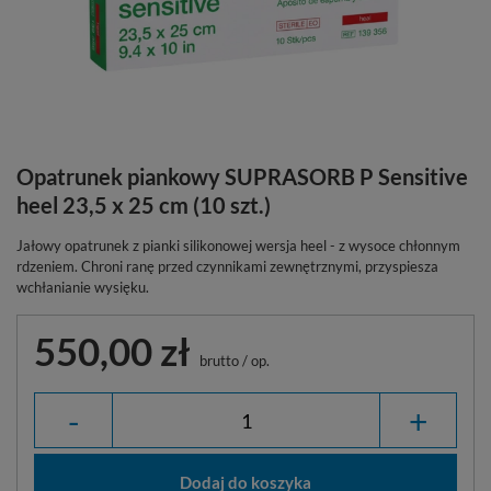
Opatrunek piankowy SUPRASORB P Sensitive
heel 23,5 x 25 cm (10 szt.)
Jałowy opatrunek z pianki silikonowej wersja heel - z wysoce chłonnym
rdzeniem. Chroni ranę przed czynnikami zewnętrznymi, przyspiesza
wchłanianie wysięku.
550,00 zł
brutto
/
op.
-
+
Dodaj do koszyka