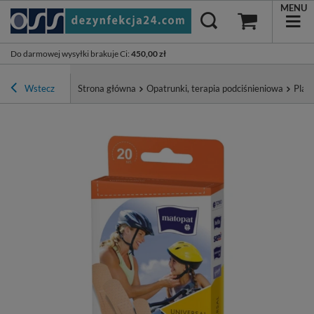
MENU
Do darmowej wysyłki brakuje Ci
:
450,00 zł
Wstecz
Strona główna
Opatrunki, terapia podciśnieniowa
Plast