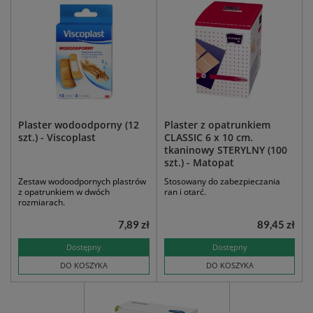
Plaster wodoodporny (12
Plaster z opatrunkiem
szt.) - Viscoplast
CLASSIC 6 x 10 cm.
tkaninowy STERYLNY (100
szt.) - Matopat
Zestaw wodoodpornych plastrów
Stosowany do zabezpieczania
z opatrunkiem w dwóch
ran i otarć.
rozmiarach.
7,89 zł
89,45 zł
Dostępny
Dostępny
DO KOSZYKA
DO KOSZYKA