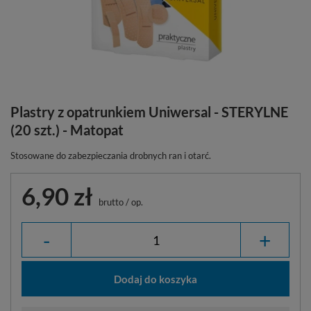
Plastry z opatrunkiem Uniwersal - STERYLNE
(20 szt.) - Matopat
Stosowane do zabezpieczania drobnych ran i otarć.
6,90 zł
brutto
/
op.
-
+
Dodaj do koszyka