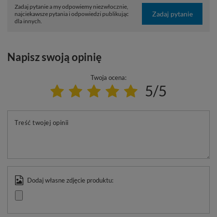
Zadaj pytanie a my odpowiemy niezwłocznie,
Zadaj pytanie
najciekawsze pytania i odpowiedzi publikując
dla innych.
Napisz swoją opinię
Twoja ocena:
5/5
Treść twojej opinii
Dodaj własne zdjęcie produktu: