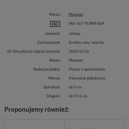
Marka
Matopat
MA-167-PLMM-004
REF
Jałowość
Jałowy
Zastosowanie
Drobne rany i otarcia
00 Aktualizacja zdjęcia (starsze)
2024.10.10
Marka
Matopat
Rodzaj produktu
Plastry z opatrunkiem
Wersja
Pakowane pojedynczo
Szerokość
do 5 cm
Długość
do 14,5 cm
Proponujemy również: