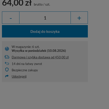
64,00 zł
brutto
/
szt.
-
+
Dodaj do koszyka
W magazynie: 6 szt.
Wysyłka
w poniedziałek (10.08.2026)
Darmowa i szybka dostawa
od
450,00 zł
14
dni na łatwy zwrot
Bezpieczne zakupy
Udostępnij