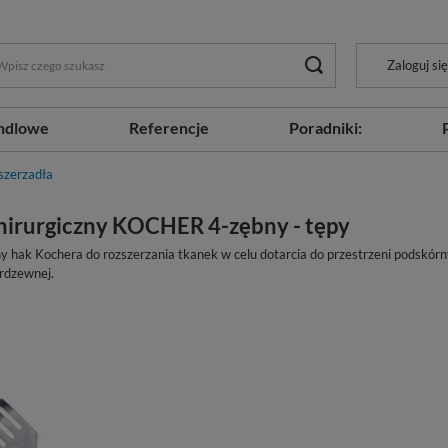
Zaloguj się
ndlowe
Referencje
Poradniki:
zszerzadła
hirurgiczny KOCHER 4-zębny - tępy
y hak Kochera do rozszerzania tkanek w celu dotarcia do przestrzeni podskór
erdzewnej.