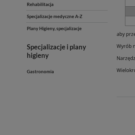
Rehabilitacja
Specjalizacje medyczne A-Z
Plany Higieny, specjalizacje
aby prz
Specjalizacje i plany
Wyrób me
higieny
Narzędzi
Wielokr
Gastronomia