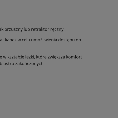
ak brzuszny lub retraktor ręczny.
ia tkanek w celu umożliwienia dostępu do
w kształcie łezki, które zwiększa komfort
lub ostro zakończonych.