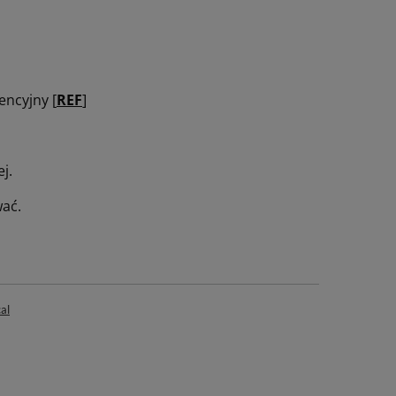
encyjny [
REF
]
j.
wać.
al