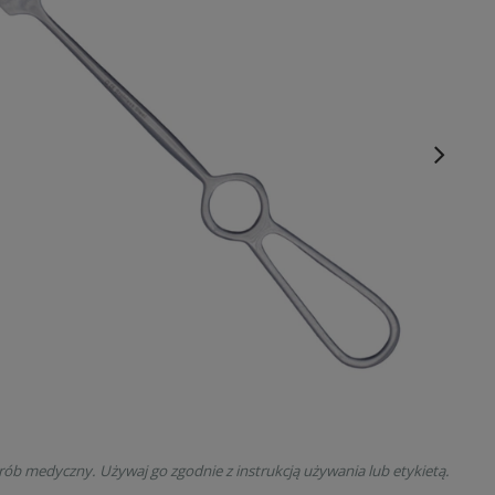
rób medyczny. Używaj go zgodnie z instrukcją używania lub etykietą.