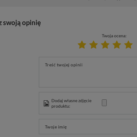
z swoją opinię
Twoja ocena:
Treść twojej opinii
Dodaj własne zdjęcie
produktu:
Twoje imię