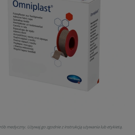
rób medyczny. Używaj go zgodnie z instrukcją używania lub etykietą.