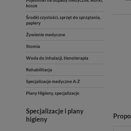
Pojemniki na odpady medyczne, worki,
kosze
Środki czystości, sprzęt do sprzątania,
papiery
Żywienie medyczne
Stomia
Woda do inhalacji, tlenoterapia
Rehabilitacja
Specjalizacje medyczne A-Z
Plany Higieny, specjalizacje
Specjalizacje i plany
Propo
higieny