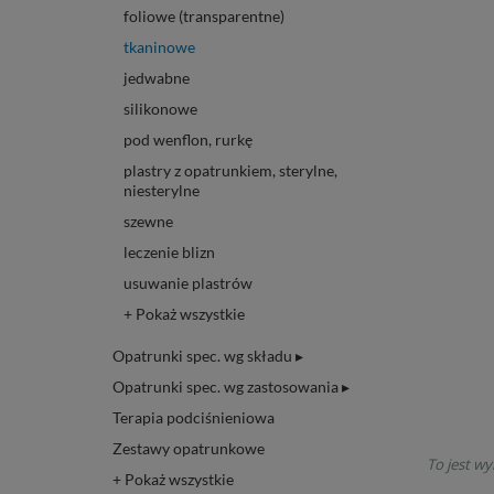
foliowe (transparentne)
tkaninowe
jedwabne
silikonowe
pod wenflon, rurkę
plastry z opatrunkiem, sterylne,
niesterylne
szewne
leczenie blizn
usuwanie plastrów
+ Pokaż wszystkie
Opatrunki spec. wg składu ▸
Opatrunki spec. wg zastosowania ▸
Terapia podciśnieniowa
Zestawy opatrunkowe
To jest wy
+ Pokaż wszystkie