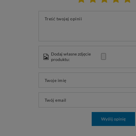
Treść twojej opinii
Dodaj własne zdjęcie
produktu:
Twoje imię
Twój email
Wyślij opinię