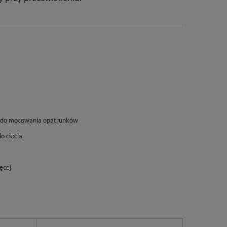
 do mocowania opatrunków
do cięcia
ęcej