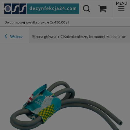
MENU
Do darmowej wysyłki brakuje Ci
:
450,00 zł
Wstecz
Strona główna
Ciśnieniomierze, termometry, inhalatory