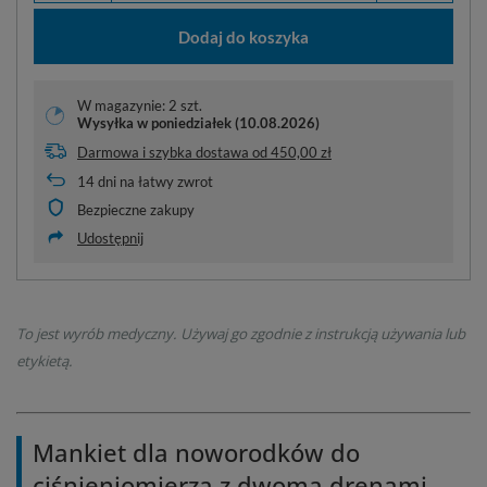
Dodaj do koszyka
W magazynie: 2 szt.
Wysyłka
w poniedziałek (10.08.2026)
Darmowa i szybka dostawa
od
450,00 zł
14
dni na łatwy zwrot
Bezpieczne zakupy
Udostępnij
To jest wyrób medyczny. Używaj go zgodnie z instrukcją używania lub
etykietą.
Mankiet dla noworodków do
ciśnieniomierza z dwoma drenami