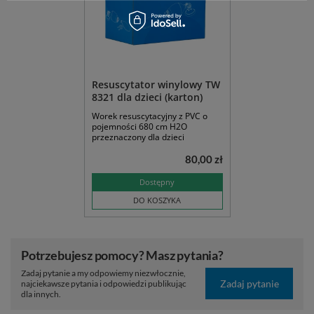
Resuscytator winylowy TW
8321 dla dzieci (karton)
Worek resuscytacyjny z PVC o
pojemności 680 cm H2O
przeznaczony dla dzieci
80,00 zł
Dostępny
DO KOSZYKA
Potrzebujesz pomocy? Masz pytania?
Zadaj pytanie a my odpowiemy niezwłocznie,
Zadaj pytanie
najciekawsze pytania i odpowiedzi publikując
dla innych.