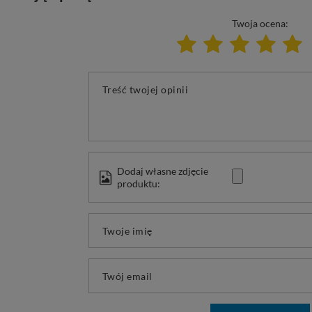
Twoja ocena:
Treść twojej opinii
Dodaj własne zdjęcie
produktu:
Twoje imię
Twój email