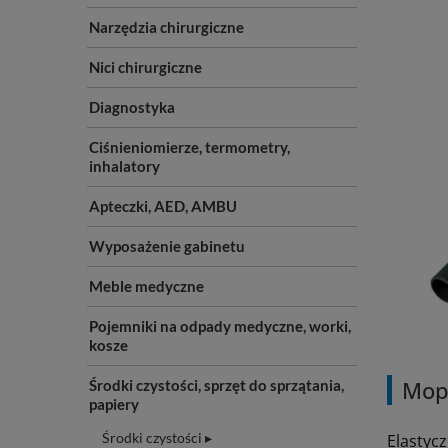
Narzędzia chirurgiczne
Nici chirurgiczne
Diagnostyka
Ciśnieniomierze, termometry,
inhalatory
Apteczki, AED, AMBU
Wyposażenie gabinetu
Meble medyczne
Pojemniki na odpady medyczne, worki,
kosze
Mop 
Środki czystości, sprzęt do sprzątania,
papiery
Środki czystości ▸
Elastyc