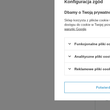
Konfiguracja zgód
Dbamy o Twoją prywatn
Sklep korzysta z plików cookie 
dostępu do cookie w Twojej prz
warunki Google
.
Zobac
Funkcjonalne pliki 
Analityczne pliki coo
Reklamowe pliki coo
Potwier