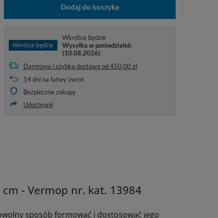
Dodaj do koszyka
Wkrótce będzie
Wysyłka
w poniedziałek
(10.08.2026)
Darmowa i szybka dostawa
od
450,00 zł
14
dni na łatwy zwrot
Bezpieczne zakupy
Udostępnij
 cm - Vermop nr. kat. 13984
owolny sposób formować i dostosować jego