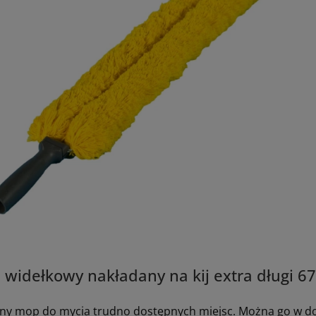
widełkowy nakładany na kij extra długi 67
zny mop do mycia trudno dostępnych miejsc. Można go w d