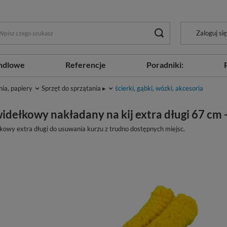
Zaloguj się
ndlowe
Referencje
Poradniki:
nia, papiery
Sprzęt do sprzątania ▸
ścierki, gąbki, wózki, akcesoria
idełkowy nakładany na kij extra długi 67 cm
owy extra długi do usuwania kurzu z trudno dostępnych miejsc.