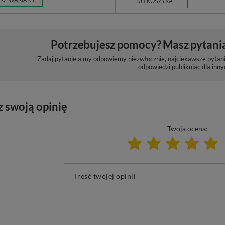
DO KOSZYKA
Potrzebujesz pomocy? Masz pytani
Zadaj pytanie a my odpowiemy niezwłocznie, najciekawsze pytani
odpowiedzi publikując dla inny
z swoją opinię
Twoja ocena:
Treść twojej opinii