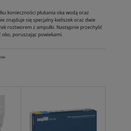
dku konieczności płukania oka wodą oraz
e znajduje się specjalny kieliszek oraz dwie
zek roztworem z ampułki. Następnie przechylić
ć oko, poruszając powiekami.
nie