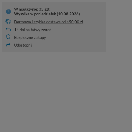
W magazynie: 35 szt.
Wysyłka
w poniedziałek (10.08.2026)
Darmowa i szybka dostawa
od
450,00 zł
14
dni na łatwy zwrot
Bezpieczne zakupy
Udostępnij