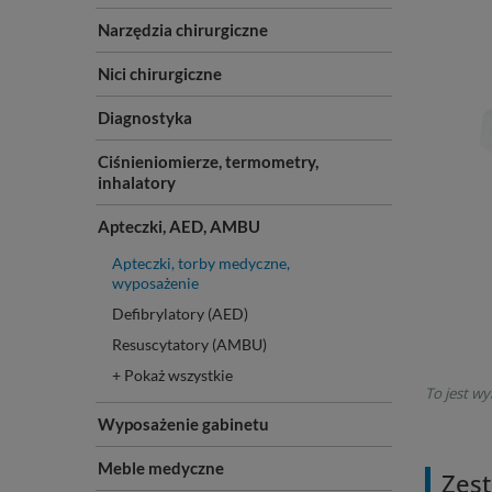
Narzędzia chirurgiczne
Nici chirurgiczne
Diagnostyka
Ciśnieniomierze, termometry,
inhalatory
Apteczki, AED, AMBU
Apteczki, torby medyczne,
wyposażenie
Defibrylatory (AED)
Resuscytatory (AMBU)
+ Pokaż wszystkie
To jest wy
Wyposażenie gabinetu
Meble medyczne
Zest