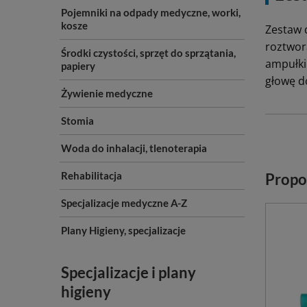
Pojemniki na odpady medyczne, worki,
kosze
Zestaw 
roztwora
Środki czystości, sprzęt do sprzątania,
ampułki
papiery
głowę d
Żywienie medyczne
Stomia
Woda do inhalacji, tlenoterapia
Rehabilitacja
Propo
Specjalizacje medyczne A-Z
Plany Higieny, specjalizacje
Specjalizacje i plany
higieny