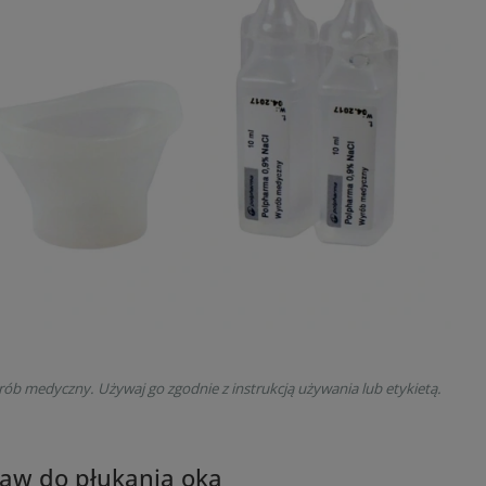
rób medyczny. Używaj go zgodnie z instrukcją używania lub etykietą.
aw do płukania oka