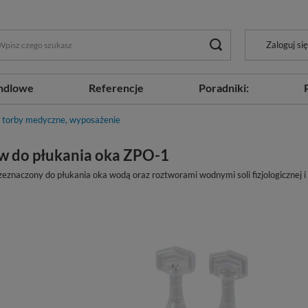
Zaloguj się
ndlowe
Referencje
Poradniki:
, torby medyczne, wyposażenie
w do płukania oka ZPO-1
eznaczony do płukania oka wodą oraz roztworami wodnymi soli fizjologicznej i