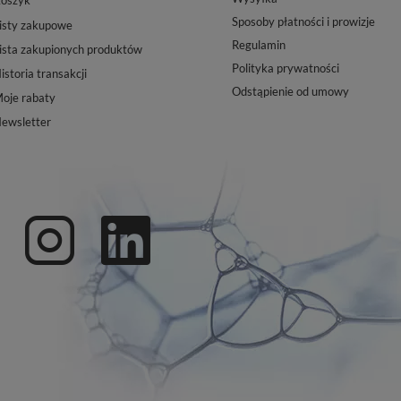
oszyk
Sposoby płatności i prowizje
isty zakupowe
Regulamin
ista zakupionych produktów
Polityka prywatności
istoria transakcji
Odstąpienie od umowy
oje rabaty
ewsletter