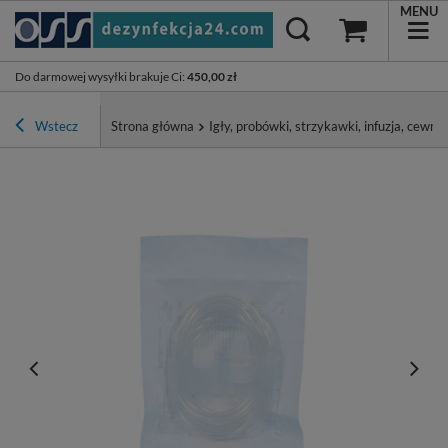
MENU
Do darmowej wysyłki brakuje Ci
:
450,00 zł
Wstecz
Strona główna
Igły, probówki, strzykawki, infuzja, cewnik