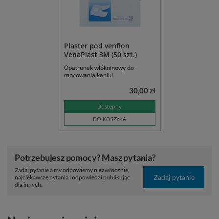
Plaster pod venflon
VenaPlast 3M (50 szt.)
Opatrunek włókninowy do
mocowania kaniul
30,00 zł
Dostępny
DO KOSZYKA
Potrzebujesz pomocy? Masz pytania?
Zadaj pytanie a my odpowiemy niezwłocznie,
Zadaj pytanie
najciekawsze pytania i odpowiedzi publikując
dla innych.