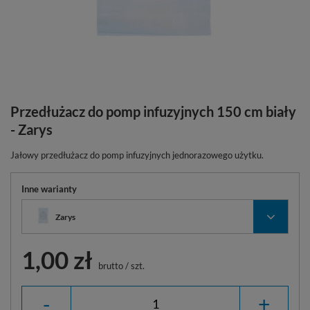
Przedłużacz do pomp infuzyjnych 150 cm biały
- Zarys
Jałowy przedłużacz do pomp infuzyjnych jednorazowego użytku.
Inne warianty
Zarys
1,00 zł
brutto
/
szt.
-
+