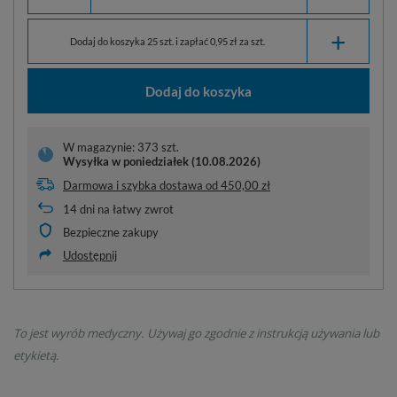
+
Dodaj do koszyka 25 szt. i zapłać 0,95 zł za szt.
Dodaj do koszyka
W magazynie: 373 szt.
Wysyłka
w poniedziałek (10.08.2026)
Darmowa i szybka dostawa
od
450,00 zł
14
dni na łatwy zwrot
Bezpieczne zakupy
Udostępnij
To jest wyrób medyczny. Używaj go zgodnie z instrukcją używania lub
etykietą.