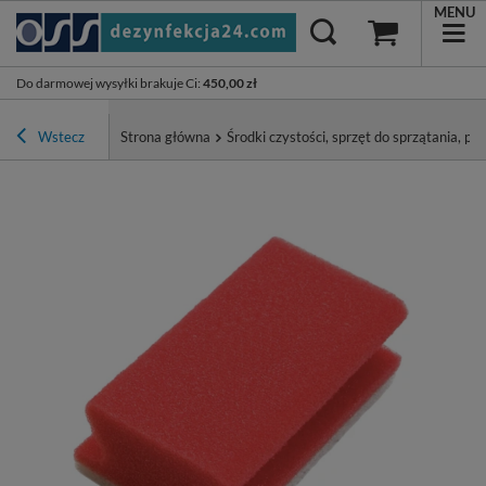
MENU
Do darmowej wysyłki brakuje Ci
:
450,00 zł
Wstecz
Strona główna
Środki czystości, sprzęt do sprzątania, pa