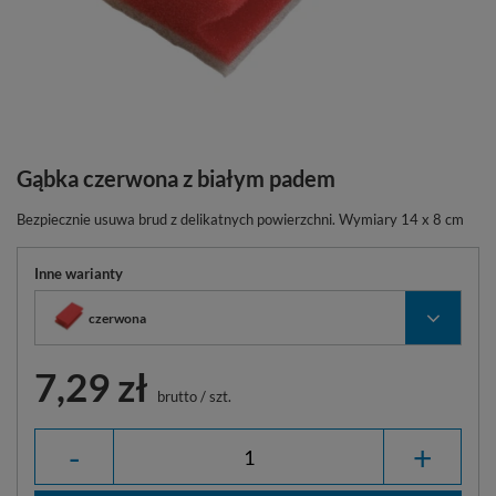
Gąbka czerwona z białym padem
Bezpiecznie usuwa brud z delikatnych powierzchni. Wymiary 14 x 8 cm
Inne warianty
czerwona
7,29 zł
brutto
/
szt.
-
+