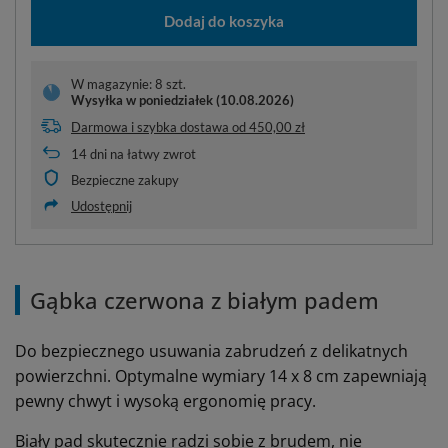
Dodaj do koszyka
W magazynie: 8 szt.
Wysyłka
w poniedziałek (10.08.2026)
Darmowa i szybka dostawa
od
450,00 zł
14
dni na łatwy zwrot
Bezpieczne zakupy
Udostępnij
Gąbka czerwona z białym padem
Do bezpiecznego usuwania zabrudzeń z delikatnych
powierzchni. Optymalne wymiary 14 x 8 cm zapewniają
pewny chwyt i wysoką ergonomię pracy.
Biały pad skutecznie radzi sobie z brudem, nie