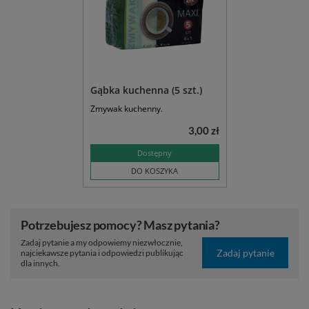
Gąbka kuchenna (5 szt.)
Zmywak kuchenny.
3,00 zł
Dostępny
DO KOSZYKA
Potrzebujesz pomocy? Masz pytania?
Zadaj pytanie a my odpowiemy niezwłocznie,
Zadaj pytanie
najciekawsze pytania i odpowiedzi publikując
dla innych.