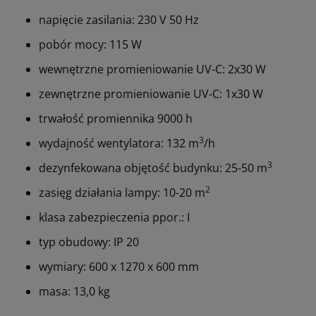
napięcie zasilania: 230 V 50 Hz
pobór mocy: 115 W
wewnętrzne promieniowanie UV-C: 2x30 W
zewnętrzne promieniowanie UV-C: 1x30 W
trwałość promiennika 9000 h
3
wydajność wentylatora: 132 m
/h
3
dezynfekowana objętość budynku: 25-50 m
2
zasięg działania lampy: 10-20 m
klasa zabezpieczenia ppor.: I
typ obudowy: IP 20
wymiary: 600 x 1270 x 600 mm
masa: 13,0 kg