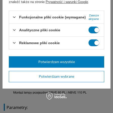
zewnątrz.
znaleźć także na stronie
Prywatność i warunki Google
.
Posiada wszelkie wymagane certyfikaty:
Zawsze
Funkcjonalne pliki cookie (wymagane)
aktywne
Analityczne pliki cookie
Reklamowe pliki cookie
Potwierdzam wszystkie
Potwierdzam wybrane
Parametry: