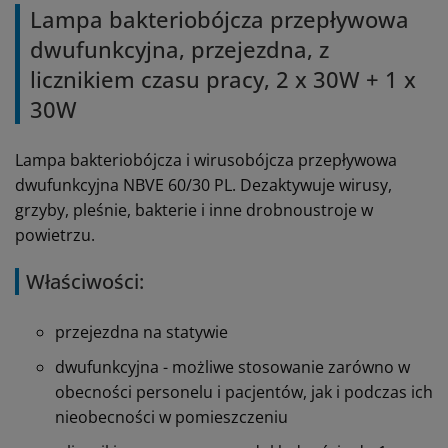
Lampa bakteriobójcza przepływowa
dwufunkcyjna, przejezdna, z
licznikiem czasu pracy, 2 x 30W + 1 x
30W
Lampa bakteriobójcza i wirusobójcza przepływowa
dwufunkcyjna NBVE 60/30 PL. Dezaktywuje
wirusy,
grzyby, pleśnie, bakterie i inne drobnoustroje w
powietrzu.
Właściwości:
przejezdna na statywie
dwufunkcyjna - możliwe stosowanie zarówno w
obecności personelu i pacjentów, jak i podczas ich
nieobecności w pomieszczeniu