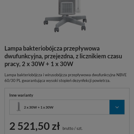
Lampa bakteriobójcza przepływowa
dwufunkcyjna, przejezdna, z licznikiem czasu
pracy, 2 x 30W + 1 x 30W
Lampa bakteriobójcza i wirusobójcza przepływowa dwufunkcyjna NBVE
60/30 PL gwarantująca wysoki stopień dezynfekcji powietrza.
Inne warianty
2 x 30W + 1 x 30W
2 521,50 zł
brutto
/
szt.