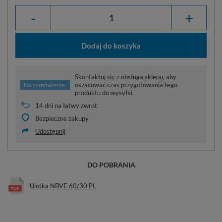
-
+
Dodaj do koszyka
Skontaktuj się z obsługą sklepu
, aby
oszacować czas przygotowania tego
produktu do wysyłki.
14
dni na łatwy zwrot
Bezpieczne zakupy
Udostępnij
DO POBRANIA
Ulotka NBVE 60/30 PL