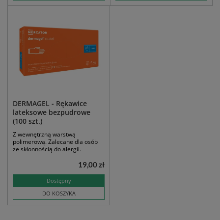
DERMAGEL - Rękawice
lateksowe bezpudrowe
(100 szt.)
Z wewnętrzną warstwą
polimerową. Zalecane dla osób
ze skłonnością do alergii.
19,00 zł
Dostępny
DO KOSZYKA