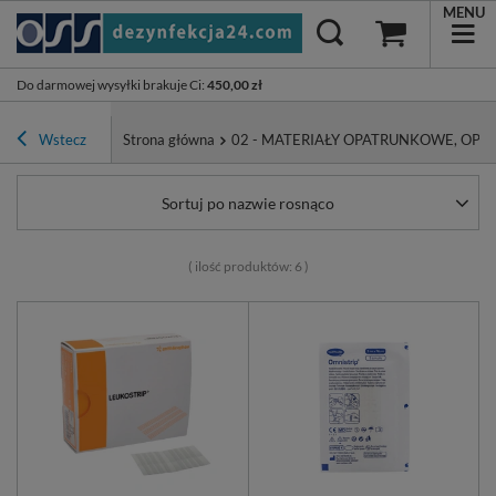
MENU
Do darmowej wysyłki brakuje Ci
:
450,00 zł
Wstecz
Strona główna
02 - MATERIAŁY OPATRUNKOWE, OPA
Sortuj po nazwie rosnąco
( ilość produktów:
6
)