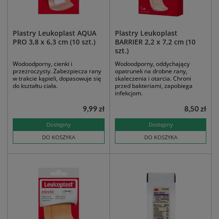
Plastry Leukoplast AQUA
Plastry Leukoplast
PRO 3,8 x 6,3 cm (10 szt.)
BARRIER 2,2 x 7,2 cm (10
szt.)
Wodoodporny, cienki i
Wodoodporny, oddychający
przezroczysty. Zabezpiecza rany
opatrunek na drobne rany,
w trakcie kąpieli, dopasowuje się
skaleczenia i otarcia. Chroni
do kształtu ciała.
przed bakteriami, zapobiega
infekcjom.
9,99 zł
8,50 zł
Dostępny
Dostępny
DO KOSZYKA
DO KOSZYKA