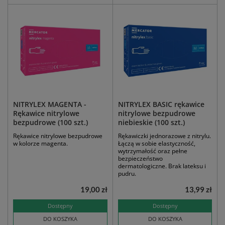
NITRYLEX MAGENTA -
NITRYLEX BASIC rękawice
Rękawice nitrylowe
nitrylowe bezpudrowe
bezpudrowe (100 szt.)
niebieskie (100 szt.)
Rękawice nitrylowe bezpudrowe
Rękawiczki jednorazowe z nitrylu.
w kolorze magenta.
Łączą w sobie elastyczność,
wytrzymałość oraz pełne
bezpieczeństwo
dermatologiczne. Brak lateksu i
pudru.
19,00 zł
13,99 zł
Dostępny
Dostępny
DO KOSZYKA
DO KOSZYKA