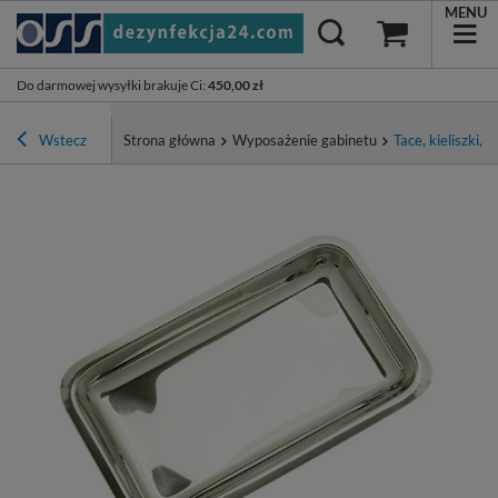
MENU
Do darmowej wysyłki brakuje Ci
:
450,00 zł
Wstecz
Strona główna
Wyposażenie gabinetu
Tace, kieliszki, 