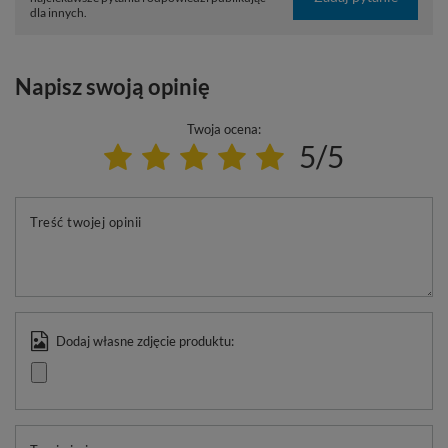
dla innych.
Napisz swoją opinię
Twoja ocena:
5/5
Treść twojej opinii
Dodaj własne zdjęcie produktu: