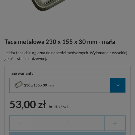
Taca metalowa 230 x 155 x 30 mm - mała
Lekka taca chirurgiczna do narzędzi medycznych. Wykonana z wysokiej
jakości stali nierdzewnej.
Inne warianty
230 x 155 x 30 mm
53,00 zł
brutto
/
szt.
-
+