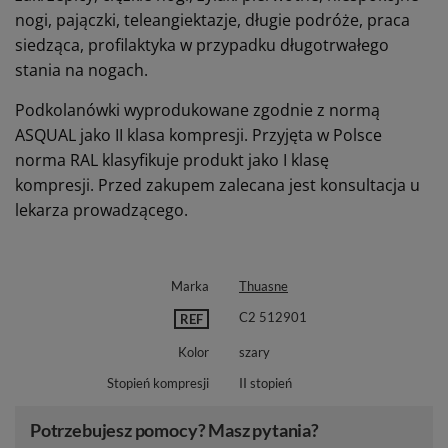
nogi, pajączki, teleangiektazje, długie podróże, praca
siedząca, profilaktyka w przypadku długotrwałego
stania na nogach.
Podkolanówki wyprodukowane zgodnie z normą
ASQUAL jako II klasa kompresji. Przyjęta w Polsce
norma RAL klasyfikuje produkt jako I klasę
kompresji. Przed zakupem zalecana jest konsultacja u
lekarza prowadzącego.
Marka
Thuasne
C2 512901
REF
Kolor
szary
Stopień kompresji
II stopień
Potrzebujesz pomocy? Masz pytania?