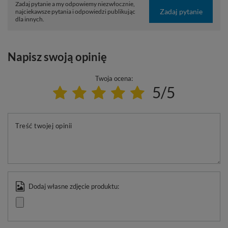
Zadaj pytanie a my odpowiemy niezwłocznie,
Zadaj pytanie
najciekawsze pytania i odpowiedzi publikując
dla innych.
Napisz swoją opinię
Twoja ocena:
5/5
Treść twojej opinii
Dodaj własne zdjęcie produktu: