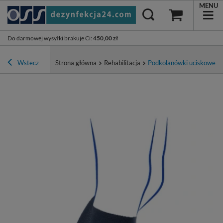
MENU
Do darmowej wysyłki brakuje Ci
:
450,00 zł
Wstecz
Strona główna
Rehabilitacja
Podkolanówki uciskowe