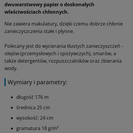
dwuwarstwowy papier o doskonałych
właściwościach chłonnych.
Nie zawiera makulatury, dzięki czemu dobrze chłonie
zanieczyszczenia stałe i płynne.
Polecany jest do wycierania tłustych zanieczyszczeń -
olejów (przemysłowych i spożywczych), smarów, a
także detergentów, rozpuszczalników oraz zbierania
wody.
Wymiary i parametry:
długość 176 m
średnica 25 cm
wysokość: 24 cm
gramatura 18 g/m²