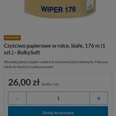
POLECANY
Czyściwo papierowe w rolce, białe, 176 m (1
szt.) - BulkySoft
Wysokiej jakości papier o dobrych właściwościach chłonnych. Polecany
także do tłustych zanieczyszczeń.
26,00 zł
brutto
/
szt.
-
+
Dodaj do koszyka