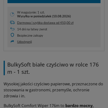
W magazynie: 1 szt.
Wysyłka
w poniedziałek (10.08.2026)
Darmowa i szybka dostawa
od
450,00 zł
14
dni na łatwy zwrot
Bezpieczne zakupy
Udostępnij
BulkySoft białe czyściwo w rolce 176
m - 1 szt.
Wysokiej jakości czyściwo papierowe, przeznaczone do
stosowania w gastronomi, przemyśle, ochronie
zdrowia i in.
BulkySoft Comfort Wiper 176m to
bardzo mocny,