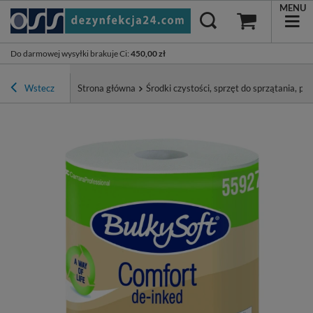
MENU
Do darmowej wysyłki brakuje Ci
:
450,00 zł
Wstecz
Strona główna
Środki czystości, sprzęt do sprzątania, pa