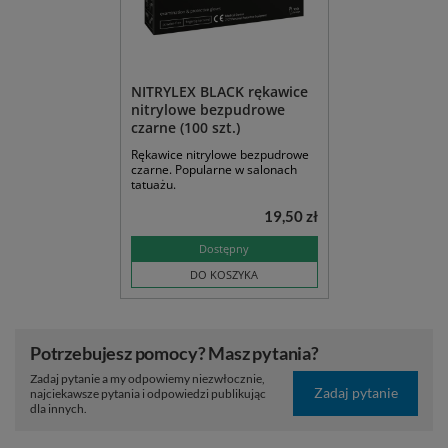
NITRYLEX BLACK rękawice
nitrylowe bezpudrowe
czarne (100 szt.)
Rękawice nitrylowe bezpudrowe
czarne. Popularne w salonach
tatuażu.
19,50 zł
Dostępny
DO KOSZYKA
Potrzebujesz pomocy? Masz pytania?
Zadaj pytanie a my odpowiemy niezwłocznie,
Zadaj pytanie
najciekawsze pytania i odpowiedzi publikując
dla innych.