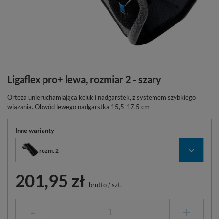
Ligaflex pro+ lewa, rozmiar 2 - szary
Orteza unieruchamiająca kciuk i nadgarstek, z systemem szybkiego
wiązania. Obwód lewego nadgarstka 15,5-17,5 cm
Inne warianty
rozm. 2
201,95 zł
brutto
/
szt.
-
+