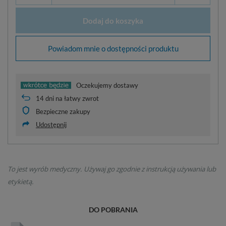
Dodaj do koszyka
Powiadom mnie o dostępności produktu
Oczekujemy dostawy
14
dni na łatwy zwrot
Bezpieczne zakupy
Udostępnij
To jest wyrób medyczny. Używaj go zgodnie z instrukcją używania lub
etykietą.
DO POBRANIA