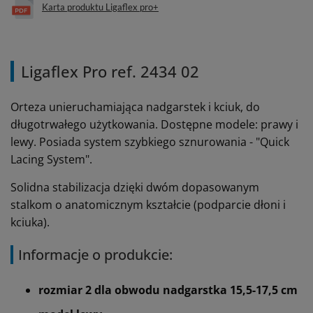
Karta produktu Ligaflex pro+
Ligaflex Pro ref. 2434 02
Orteza unieruchamiająca nadgarstek i kciuk, do
długotrwałego użytkowania. Dostępne modele: prawy i
lewy.
Posiada system szybkiego sznurowania - "
Quick
Lacing System".
Solidna stabilizacja dzięki dwóm dopasowanym
stalkom o anatomicznym kształcie (podparcie dłoni i
kciuka).
Informacje o produkcie:
rozmiar 2 dla obwodu nadgarstka 15,5-17,5 cm