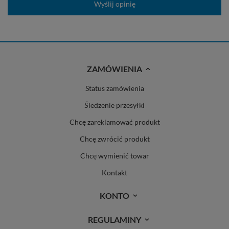
Wyślij opinię
ZAMÓWIENIA
Status zamówienia
Śledzenie przesyłki
Chcę zareklamować produkt
Chcę zwrócić produkt
Chcę wymienić towar
Kontakt
KONTO
REGULAMINY