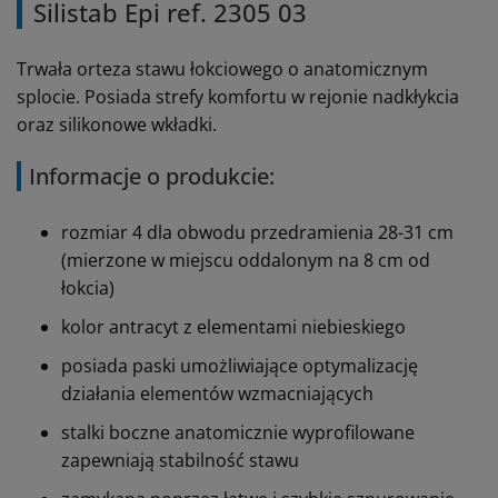
Silistab Epi ref. 2305 03
Trwała orteza stawu łokciowego o anatomicznym
splocie. Posiada strefy komfortu w rejonie nadkłykcia
oraz silikonowe wkładki.
Informacje o produkcie:
rozmiar 4 dla obwodu przedramienia 28-31 cm
(mierzone w miejscu oddalonym na 8 cm od
łokcia)
kolor antracyt z elementami niebieskiego
posiada paski umożliwiające optymalizację
działania elementów wzmacniających
stalki boczne anatomicznie wyprofilowane
zapewniają stabilność stawu