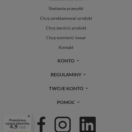
Śledzenie przesyłki
Chcę zareklamować produkt
Chcę zwrócić produkt
Chcę wymienić towar
Kontakt
KONTO
REGULAMINY
TWOJE KONTO
POMOC
Prawdziwe
opinie klientów
4.9
/ 5.0