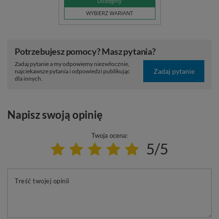
Dostępny
WYBIERZ WARIANT
Potrzebujesz pomocy? Masz pytania?
Zadaj pytanie a my odpowiemy niezwłocznie,
Zadaj pytanie
najciekawsze pytania i odpowiedzi publikując
dla innych.
Napisz swoją opinię
Twoja ocena:
5/5
Treść twojej opinii