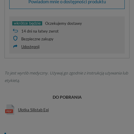
Powiadom mnie o dostępności produktu
Oczekujemy dostawy
14
dni na łatwy zwrot
Bezpieczne zakupy
Udostępnij
To jest wyrób medyczny. Używaj go zgodnie z instrukcją używania lub
etykietą.
DO POBRANIA
Ulotka Silistab Epi