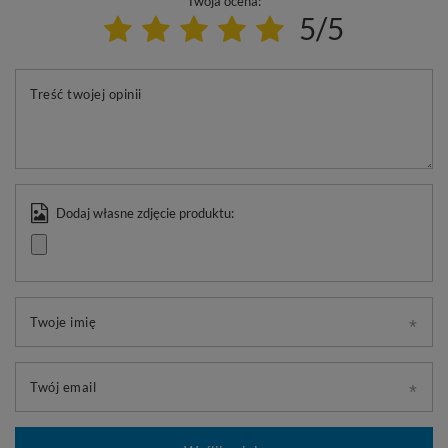
Twoja ocena:
5/5
Treść twojej opinii
Dodaj własne zdjęcie produktu:
Twoje imię
Twój email