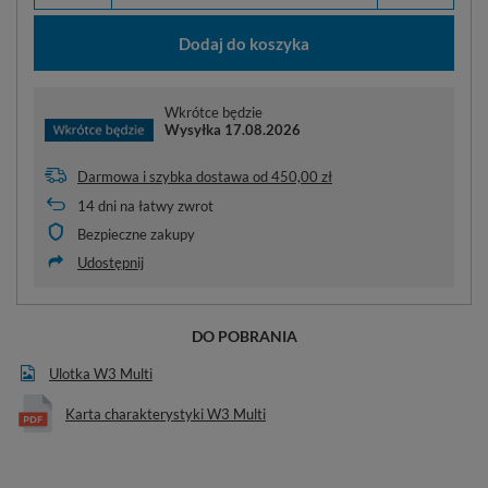
Dodaj do koszyka
Wkrótce będzie
Wysyłka
17.08.2026
Darmowa i szybka dostawa
od
450,00 zł
14
dni na łatwy zwrot
Bezpieczne zakupy
Udostępnij
DO POBRANIA
Ulotka W3 Multi
Karta charakterystyki W3 Multi