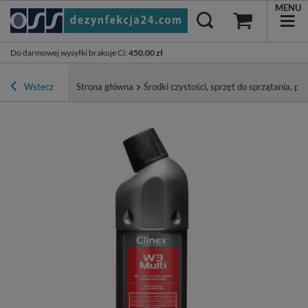
MENU
Do darmowej wysyłki brakuje Ci
:
450,00 zł
Wstecz
Strona główna
Środki czystości, sprzęt do sprzątania, pa