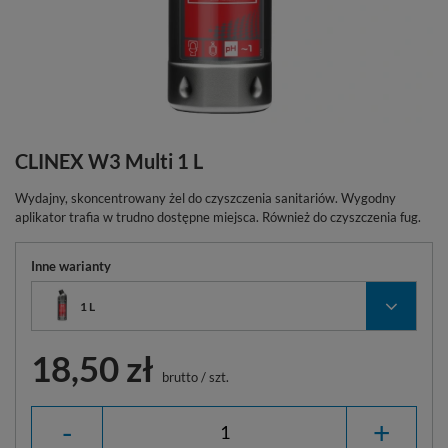
CLINEX W3 Multi 1 L
Wydajny, skoncentrowany żel do czyszczenia sanitariów. Wygodny
aplikator trafia w trudno dostępne miejsca. Również do czyszczenia fug.
Inne warianty
1 L
18,50 zł
brutto
/
szt.
-
+