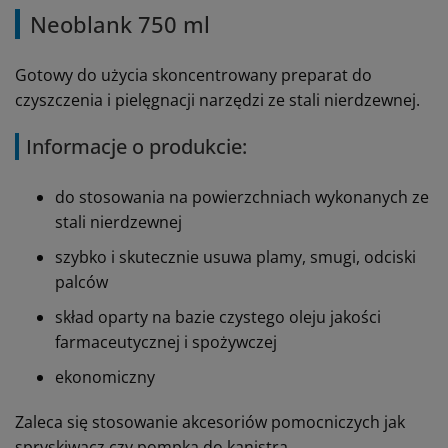
Neoblank 750 ml
Gotowy do użycia skoncentrowany preparat do
czyszczenia i pielęgnacji narzędzi ze stali nierdzewnej.
Informacje o produkcie:
do stosowania na powierzchniach wykonanych ze
stali nierdzewnej
szybko i skutecznie usuwa plamy, smugi, odciski
palców
skład oparty na bazie czystego oleju jakości
farmaceutycznej i spożywczej
ekonomiczny
Zaleca się stosowanie akcesoriów pomocniczych jak
spryskiwacz czy pompka do kanistra.