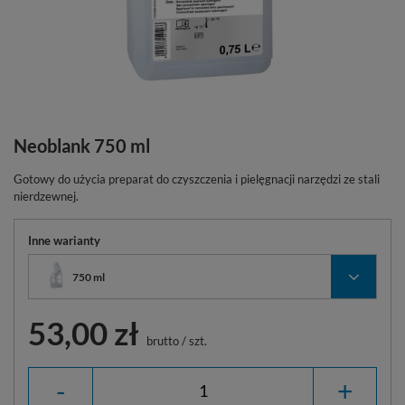
Neoblank 750 ml
Gotowy do użycia preparat do czyszczenia i pielęgnacji narzędzi ze stali
nierdzewnej.
Inne warianty
750 ml
53,00 zł
brutto
/
szt.
-
+