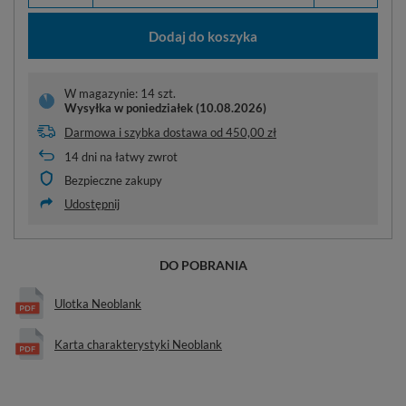
Dodaj do koszyka
W magazynie: 14 szt.
Wysyłka
w poniedziałek (10.08.2026)
Darmowa i szybka dostawa
od
450,00 zł
14
dni na łatwy zwrot
Bezpieczne zakupy
Udostępnij
DO POBRANIA
Ulotka Neoblank
Karta charakterystyki Neoblank