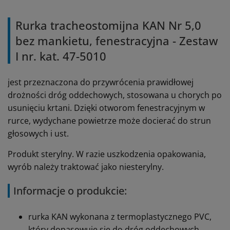
Rurka tracheostomijna KAN Nr 5,0
bez mankietu, fenestracyjna - Zestaw
I nr. kat. 47-5010
jest przeznaczona do przywrócenia prawidłowej
drożności dróg oddechowych, stosowana u chorych po
usunięciu krtani. Dzięki otworom fenestracyjnym w
rurce, wydychane powietrze może docierać do strun
głosowych i ust.
Produkt sterylny. W razie uszkodzenia opakowania,
wyrób należy traktować jako niesterylny.
Informacje o produkcie:
rurka KAN wykonana z termoplastycznego PVC,
który dopasowuje się do dróg oddechowych