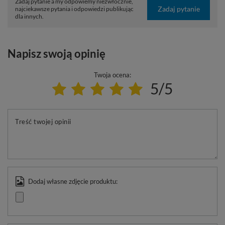
Zadaj pytanie a my odpowiemy niezwłocznie,
Zadaj pytanie
najciekawsze pytania i odpowiedzi publikując
dla innych.
Napisz swoją opinię
Twoja ocena:
5/5
Treść twojej opinii
Dodaj własne zdjęcie produktu: