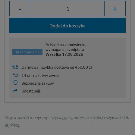
-
+
Dodaj do koszyka
Artykuł na zamówienie,
wymagana przedpłata
Wysyłka
17.08.2026
Darmowa i szybka dostawa
od
450,00 zł
14
dni na łatwy zwrot
Bezpieczne zakupy
Udostępnij
To jest wyrób medyczny. Używaj go zgodnie z instrukcją używania lub
etykietą.