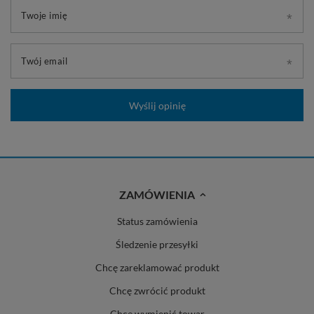
Twoje imię
Twój email
Wyślij opinię
ZAMÓWIENIA
Status zamówienia
Śledzenie przesyłki
Chcę zareklamować produkt
Chcę zwrócić produkt
Chcę wymienić towar