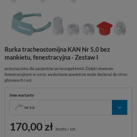
Rurka tracheostomijna KAN Nr 5,0 bez
mankietu, fenestracyjna - Zestaw I
przeznaczona dla pacjentów po laryngektomii. Dzięki otworom
fenestracyjnym w rurce, wydychane powietrze może docierać do strun
głosowych i ust.
Inne warianty
Nr 5,0
170,00 zł
brutto
/
szt.