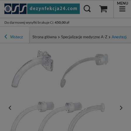
MENU
Do darmowej wysyłki brakuje Ci
:
450,00 zł
Wstecz
Strona główna
Specjalizacje medyczne A-Z
Anestezjolo