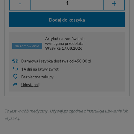
-
+
Dodaj do koszyka
Artykuł na zamówienie,
wymagana przedpłata
Wysyłka
17.08.2026
Darmowa i szybka dostawa
od
450,00 zł
14
dni na łatwy zwrot
Bezpieczne zakupy
Udostępnij
To jest wyrób medyczny. Używaj go zgodnie z instrukcją używania lub
etykietą.