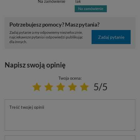
Na zamówienie
Tak
Potrzebujesz pomocy? Masz pytania?
Zadaj pytanie a my odpowiemy niezwłocznie,
Zadaj pytanie
najciekawsze pytania i odpowiedzi publikując
dla innych.
Napisz swoją opinię
Twoja ocena:
5/5
Treść twojej opinii