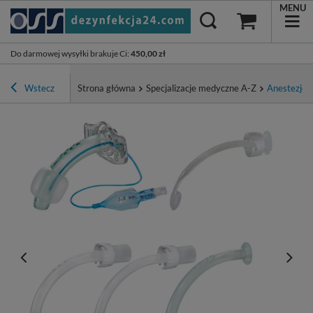
MENU
Do darmowej wysyłki brakuje Ci
:
450,00 zł
Wstecz
Strona główna
Specjalizacje medyczne A-Z
Anestezjolo