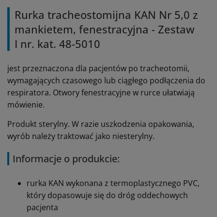
Rurka tracheostomijna KAN Nr 5,0 z
mankietem, fenestracyjna - Zestaw
I nr. kat. 48-5010
jest przeznaczona dla pacjentów po tracheotomii,
wymagających czasowego lub ciągłego podłączenia do
respiratora. Otwory fenestracyjne w rurce ułatwiają
mówienie.
Produkt sterylny. W razie uszkodzenia opakowania,
wyrób należy traktować jako niesterylny.
Informacje o produkcie:
rurka KAN wykonana z termoplastycznego PVC,
który dopasowuje się do dróg oddechowych
pacjenta