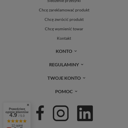
Śledzenie przesyłki
Chcę zareklamować produkt
Chcę zwrócić produkt
Chcę wymienić towar
Kontakt
KONTO
REGULAMINY
TWOJE KONTO
POMOC
Prawdziwe
opinie klientów
4.9
/ 5.0
12 opinii