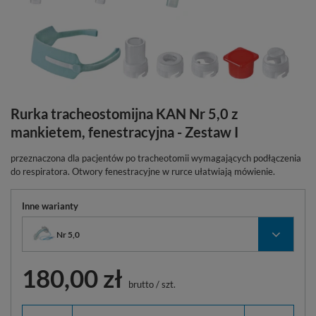
Rurka tracheostomijna KAN Nr 5,0 z
mankietem, fenestracyjna - Zestaw I
przeznaczona dla pacjentów po tracheotomii wymagających podłączenia
do respiratora. Otwory fenestracyjne w rurce ułatwiają mówienie.
Inne warianty
Nr 5,0
180,00 zł
brutto
/
szt.