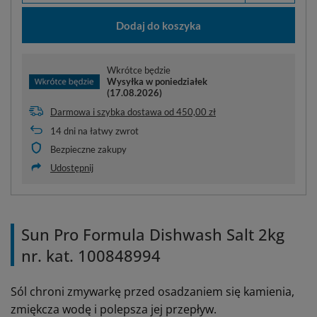
Dodaj do koszyka
Wkrótce będzie
Wysyłka
w poniedziałek
(17.08.2026)
Darmowa i szybka dostawa
od
450,00 zł
14
dni na łatwy zwrot
Bezpieczne zakupy
Udostępnij
Sun Pro Formula Dishwash Salt 2kg
nr. kat. 100848994
Sól chroni zmywarkę przed osadzaniem się kamienia,
zmiękcza wodę i polepsza jej przepływ.