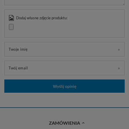
Dodaj własne zdjęcie produktu:
Twoje imię
Twój email
Wyślij opinię
ZAMÓWIENIA