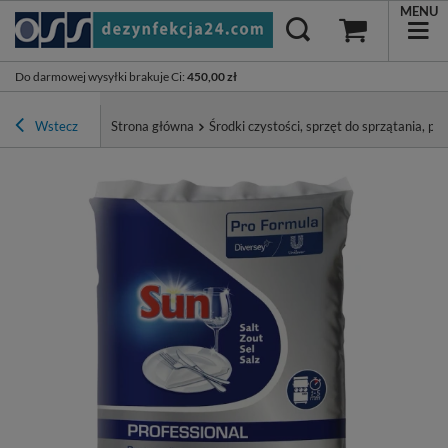
MENU
Do darmowej wysyłki brakuje Ci
:
450,00 zł
Wstecz
Strona główna
Środki czystości, sprzęt do sprzątania, pa