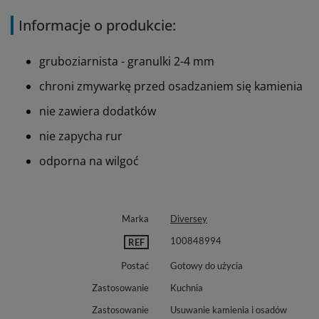
Informacje o produkcie:
gruboziarnista - granulki 2-4 mm
chroni zmywarkę przed osadzaniem się kamienia
nie zawiera dodatków
nie zapycha rur
odporna na wilgoć
Marka
Diversey
100848994
REF
Postać
Gotowy do użycia
Zastosowanie
Kuchnia
Zastosowanie
Usuwanie kamienia i osadów