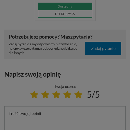
Dostępny
DO KOSZYKA
Potrzebujesz pomocy? Masz pytania?
Zadaj pytanie a my odpowiemy niezwłocznie,
Zadaj pytanie
najciekawsze pytania i odpowiedzi publikując
dla innych.
Napisz swoją opinię
Twoja ocena:
5/5
Treść twojej opinii