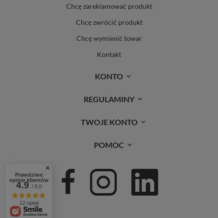
Chcę zareklamować produkt
Chcę zwrócić produkt
Chcę wymienić towar
Kontakt
KONTO
REGULAMINY
TWOJE KONTO
POMOC
Prawdziwe
opinie klientów
4.9
/ 5.0
12 opinii