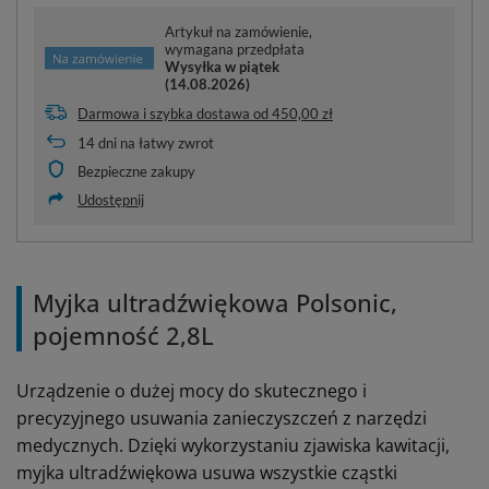
Artykuł na zamówienie,
wymagana przedpłata
Wysyłka
w piątek
(14.08.2026)
Darmowa i szybka dostawa
od
450,00 zł
14
dni na łatwy zwrot
Bezpieczne zakupy
Udostępnij
Myjka ultradźwiękowa Polsonic,
pojemność 2,8L
Urządzenie o dużej mocy do skutecznego i
precyzyjnego usuwania zanieczyszczeń z narzędzi
medycznych. Dzięki wykorzystaniu zjawiska kawitacji,
myjka ultradźwiękowa usuwa wszystkie cząstki