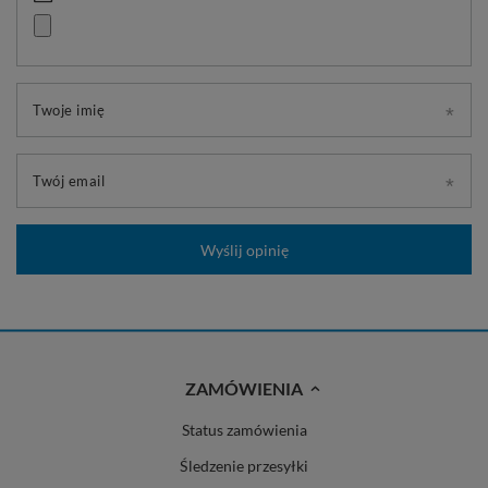
Twoje imię
Twój email
Wyślij opinię
ZAMÓWIENIA
Status zamówienia
Śledzenie przesyłki