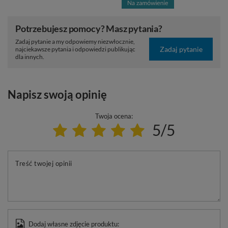
Potrzebujesz pomocy? Masz pytania?
Zadaj pytanie a my odpowiemy niezwłocznie,
Zadaj pytanie
najciekawsze pytania i odpowiedzi publikując
dla innych.
Napisz swoją opinię
Twoja ocena:
5/5
Treść twojej opinii
Dodaj własne zdjęcie produktu: