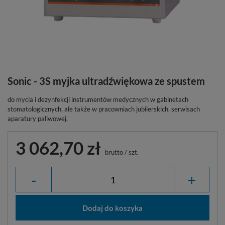
Sonic - 3S myjka ultradźwiękowa ze spustem
do mycia i dezynfekcji instrumentów medycznych w gabinetach
stomatologicznych, ale także w pracowniach jubilerskich, serwisach
aparatury paliwowej.
3 062,70 zł
brutto
/
szt.
-
+
Dodaj do koszyka