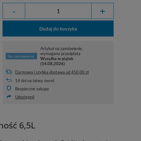
-
+
Dodaj do koszyka
Artykuł na zamówienie,
wymagana przedpłata
Wysyłka
w piątek
(14.08.2026)
Darmowa i szybka dostawa
od
450,00 zł
14
dni na łatwy zwrot
Bezpieczne zakupy
Udostępnij
ność 6,5L