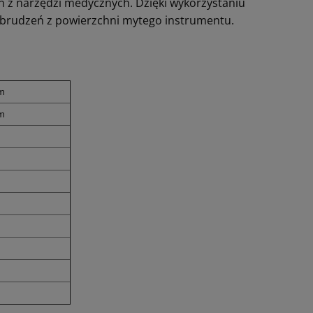
ń z narzędzi medycznych. Dzięki wykorzystaniu
 zabrudzeń z powierzchni mytego instrumentu.
mm
mm