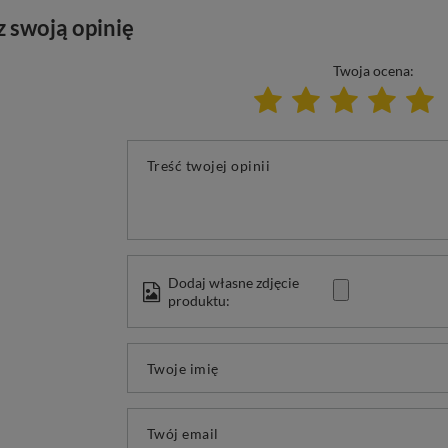
z swoją opinię
Twoja ocena:
Treść twojej opinii
Dodaj własne zdjęcie
produktu:
Twoje imię
Twój email