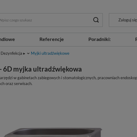
Zaloguj się
ndlowe
Referencje
Poradniki:
Dezynfekcja ▸
Myjki ultradźwiękowe
 - 6D myjka ultradźwiękowa
arzędzi w gabinetach zabiegowych i stomatologicznych, pracowniach endosko
ach oraz serwisach.