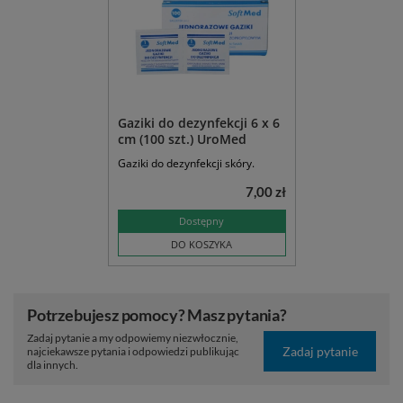
Gaziki do dezynfekcji 6 x 6
cm (100 szt.) UroMed
Gaziki do dezynfekcji skóry.
7,00 zł
Dostępny
DO KOSZYKA
Potrzebujesz pomocy? Masz pytania?
Zadaj pytanie a my odpowiemy niezwłocznie,
Zadaj pytanie
najciekawsze pytania i odpowiedzi publikując
dla innych.