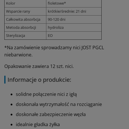
Kolor
fioletowe*
Wsparcie rany
krótkie/średnie: 21 dni
Całkowita absorbcja
90-120 dni
Metoda absorbcji
hydroliza
Sterylizacja
EO
*Na zamówienie sprowadzamy nici JOST PGCL
niebarwione.
Opakowanie zawiera 12 szt. nici.
Informacje o produkcie:
solidne połączenie nici z igłą
doskonała wytrzymałość na rozciąganie
doskonałe zabezpieczenie węzła
idealnie gładka żyłka