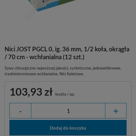
Nici JOST PGCL 0, ig. 36 mm, 1/2 koła, okrągła
/ 70 cm - wchłanialna (12 szt.)
Szwy chirurgiczne najwyższej jakości, syntetyczne, jednowłóknowe,
średnioterminowe wchłanialne. Nici fioletowe.
103,93 zł
brutto
/
op.
-
+
Dodaj do koszyka