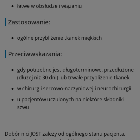
łatwe w obsłudze i wiązaniu
Zastosowanie:
ogólne przybliżenie tkanek miękkich
Przeciwwskazania:
gdy potrzebne jest długoterminowe, przedłużone
(dłużej niż 30 dni) lub trwałe przybliżenie tkanek
w chirurgii sercowo-naczyniowej i neurochirurgii
u pacjentów uczulonych na niektóre składniki
szwu
Dobór nici JOST zależy od ogólnego stanu pacjenta,