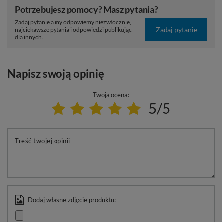
Potrzebujesz pomocy? Masz pytania?
Zadaj pytanie a my odpowiemy niezwłocznie,
Zadaj pytanie
najciekawsze pytania i odpowiedzi publikując
dla innych.
Napisz swoją opinię
Twoja ocena:
5/5
Treść twojej opinii
Dodaj własne zdjęcie produktu: