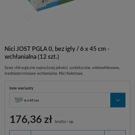
Nici JOST PGLA 0, bez igły / 6 x 45 cm -
wchłanialna (12 szt.)
Szwy chirurgiczne najwyższej jakości, syntetyczne, wielowłóknowe,
średnioterminowe wchłanialne. Nici fioletowe.
Inne warianty
6 x 45 cm
176,36 zł
brutto
/
op.