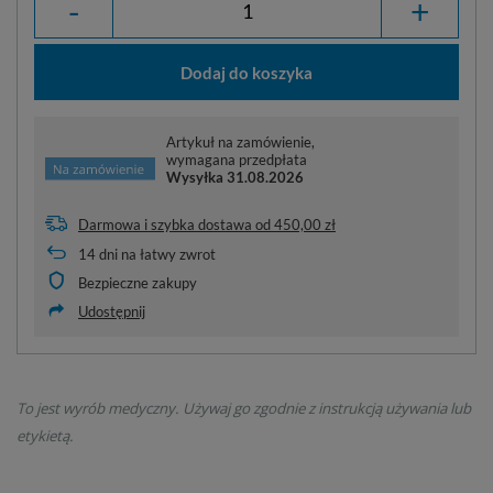
-
+
Dodaj do koszyka
Artykuł na zamówienie,
wymagana przedpłata
Wysyłka
31.08.2026
Darmowa i szybka dostawa
od
450,00 zł
14
dni na łatwy zwrot
Bezpieczne zakupy
Udostępnij
To jest wyrób medyczny. Używaj go zgodnie z instrukcją używania lub
etykietą.