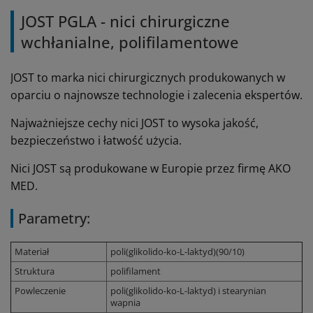
JOST PGLA - nici chirurgiczne
wchłanialne, polifilamentowe
JOST to marka nici chirurgicznych produkowanych w
oparciu o najnowsze technologie i zalecenia ekspertów.
Najważniejsze cechy nici JOST to wysoka jakość,
bezpieczeństwo i łatwość użycia.
Nici JOST są produkowane w Europie przez firmę AKO
MED.
Parametry:
Materiał
poli(glikolido-ko-L-laktyd)(90/10)
Struktura
polifilament
Powleczenie
poli(glikolido-ko-L-laktyd) i stearynian
wapnia