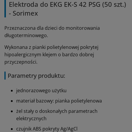
Elektroda do EKG EK-S 42 PSG (50 szt.)
- Sorimex
Przeznaczona
dla dzieci do monitorowania
długoterminowego.
Wykonana z pianki polietylenowej pokrytej
hipoalergicznym klejem o bardzo dobrej
przyczepności.
Parametry produktu:
jednorazowego użytku
materiał bazowy: pianka polietylenowa
żel stały o doskonałych parametrach
elektrycznych
czujnik ABS pokryty Ag/AgCl