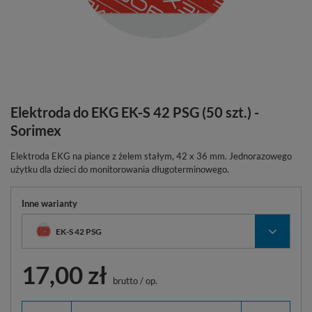
Elektroda do EKG EK-S 42 PSG (50 szt.) -
Sorimex
Elektroda EKG na piance z żelem stałym, 42 x 36 mm. Jednorazowego
użytku dla dzieci do monitorowania długoterminowego.
Inne warianty
EK-S 42 PSG
17,00 zł
brutto
/
op.