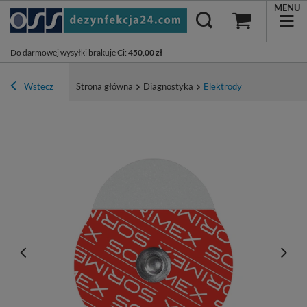
MENU
Do darmowej wysyłki brakuje Ci
:
450,00 zł
Wstecz
Strona główna
Diagnostyka
Elektrody