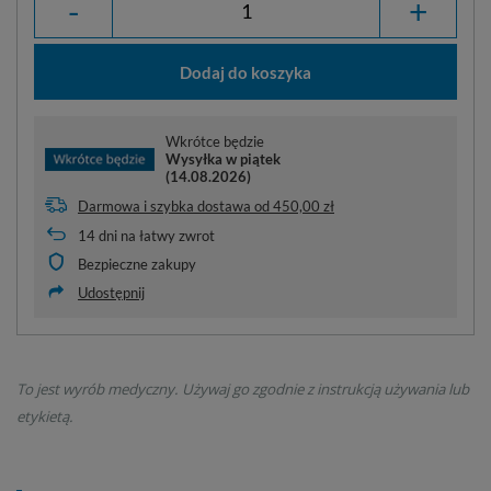
-
+
Dodaj do koszyka
Wkrótce będzie
Wysyłka
w piątek
(14.08.2026)
Darmowa i szybka dostawa
od
450,00 zł
14
dni na łatwy zwrot
Bezpieczne zakupy
Udostępnij
To jest wyrób medyczny. Używaj go zgodnie z instrukcją używania lub
etykietą.