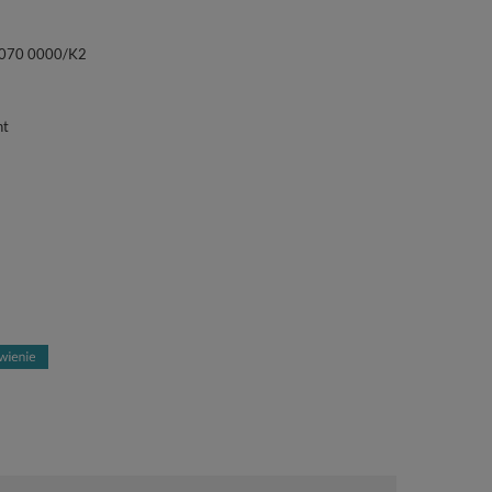
070 0000/K2
nt