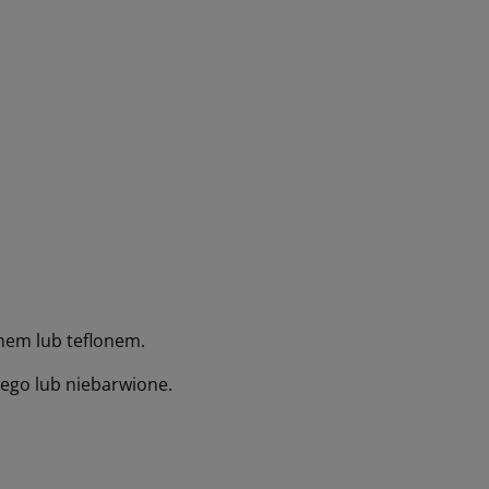
nem lub teflonem.
ego lub niebarwione.