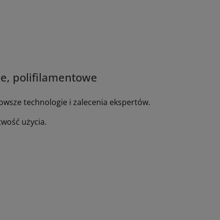
ne, polifilamentowe
owsze technologie i zalecenia ekspertów.
twość użycia.