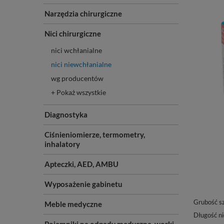
Narzędzia chirurgiczne
Nici chirurgiczne
nici wchłanialne
nici niewchłanialne
wg producentów
+ Pokaż wszystkie
Diagnostyka
Ciśnieniomierze, termometry,
inhalatory
Apteczki, AED, AMBU
Wyposażenie gabinetu
Grubość s
Meble medyczne
Długość ni