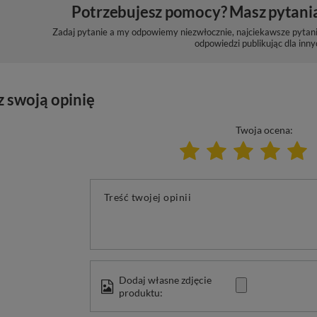
Potrzebujesz pomocy? Masz pytani
Zadaj pytanie a my odpowiemy niezwłocznie, najciekawsze pytani
odpowiedzi publikując dla inny
z swoją opinię
Twoja ocena:
Treść twojej opinii
Dodaj własne zdjęcie
produktu: