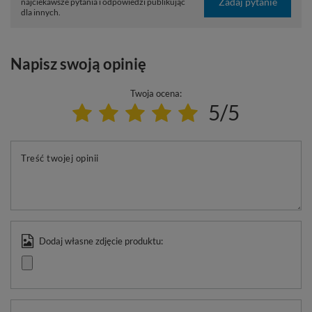
Zadaj pytanie
najciekawsze pytania i odpowiedzi publikując
dla innych.
Napisz swoją opinię
Twoja ocena:
5/5
Treść twojej opinii
Dodaj własne zdjęcie produktu: