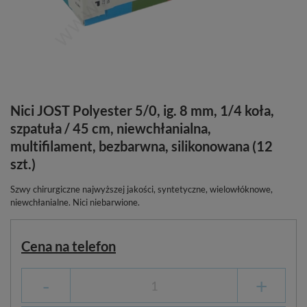
Nici JOST Polyester 5/0, ig. 8 mm, 1/4 koła,
szpatuła / 45 cm, niewchłanialna,
multifilament, bezbarwna, silikonowana (12
szt.)
Szwy chirurgiczne najwyższej jakości, syntetyczne, wielowłóknowe,
niewchłanialne. Nici niebarwione.
Cena na telefon
-
+