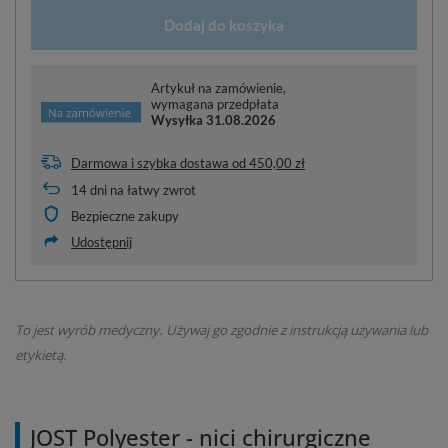
Dodaj do koszyka
Artykuł na zamówienie,
wymagana przedpłata
Wysyłka
31.08.2026
Darmowa i szybka dostawa
od
450,00 zł
14
dni na łatwy zwrot
Bezpieczne zakupy
Udostępnij
To jest wyrób medyczny. Używaj go zgodnie z instrukcją używania lub
etykietą.
JOST Polyester - nici chirurgiczne