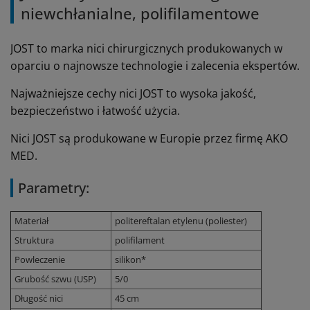
niewchłanialne, polifilamentowe
JOST to marka nici chirurgicznych produkowanych w
oparciu o najnowsze technologie i zalecenia ekspertów.
Najważniejsze cechy nici JOST to wysoka jakość,
bezpieczeństwo i łatwość użycia.
Nici JOST są produkowane w Europie przez firmę AKO
MED.
Parametry:
Materiał
politereftalan etylenu (poliester)
Struktura
polifilament
Powleczenie
silikon*
Grubość szwu (USP)
5/0
Długość nici
45 cm