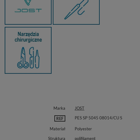
Marka
JOST
PES SP 5045 08014/CU S
REF
Materiał
Polyester
Struktura
polifilament