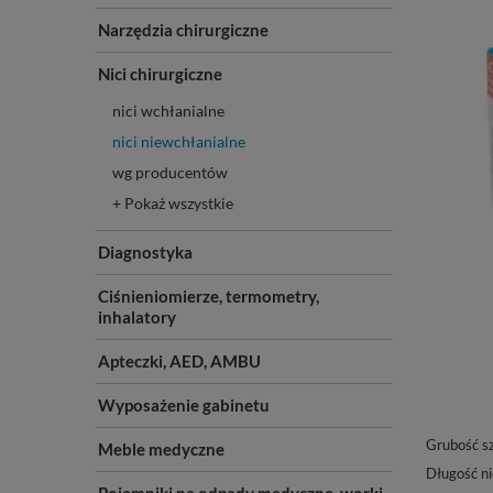
Narzędzia chirurgiczne
Nici chirurgiczne
nici wchłanialne
nici niewchłanialne
wg producentów
+ Pokaż wszystkie
Diagnostyka
Ciśnieniomierze, termometry,
inhalatory
Apteczki, AED, AMBU
Wyposażenie gabinetu
Grubość s
Meble medyczne
Długość ni