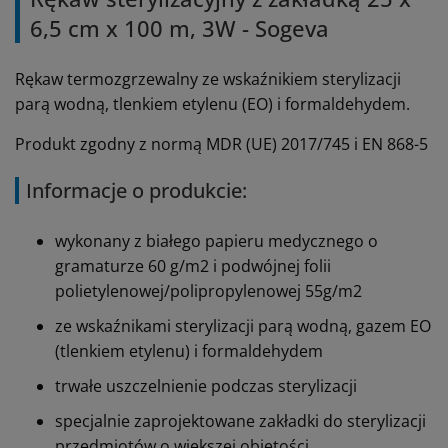
6,5 cm x 100 m, 3W - Sogeva
Rękaw termozgrzewalny ze wskaźnikiem sterylizacji
parą wodną, tlenkiem etylenu (EO) i formaldehydem.
Produkt zgodny z normą MDR (UE) 2017/745 i EN 868-5
Informacje o produkcie:
wykonany z białego papieru medycznego o
gramaturze 60 g/m2 i podwójnej folii
polietylenowej/polipropylenowej 55g/m2
ze wskaźnikami sterylizacji parą wodną, gazem EO
(tlenkiem etylenu) i formaldehydem
trwałe uszczelnienie podczas sterylizacji
specjalnie zaprojektowane zakładki do sterylizacji
przedmiotów o większej objętości