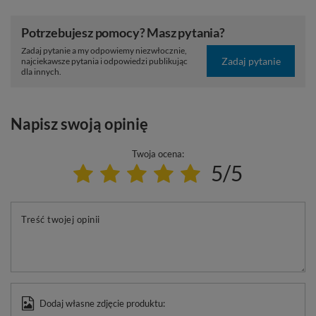
Potrzebujesz pomocy? Masz pytania?
Zadaj pytanie a my odpowiemy niezwłocznie,
Zadaj pytanie
najciekawsze pytania i odpowiedzi publikując
dla innych.
Napisz swoją opinię
Twoja ocena:
5/5
Treść twojej opinii
Dodaj własne zdjęcie produktu: