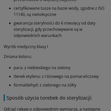
certyfikowane tusze na bazie wody, zgodne z ISO
11140, są nietoksyczne
gwarancja sterylności do 6 miesięcy od daty
sterylizacji, gdy przechowywane są w
odpowiednich warunkach
Wyrób medyczny klasy I
Zmiana koloru:
para: z niebieskiego na zielony
tlenek etylenu: z różowego na pomarańczowy
formaldehyd: z zielonego na żółty
Sposób użycia torebek do sterylizacji:
Odciąć rękaw o odpowiednim wymiarze, a następne