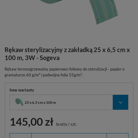
Rękaw sterylizacyjny z zakładką 25 x 6,5 cm x
100 m, 3W - Sogeva
Rękaw termozgrzewalny papierowo-foliowy do sterylizacji - papier o
gramaturze 60 g/m² i podwójna folia 55g/m².
Inne warianty
25 x 6,5 cm x 100 m
145,00 zł
brutto
/
szt.