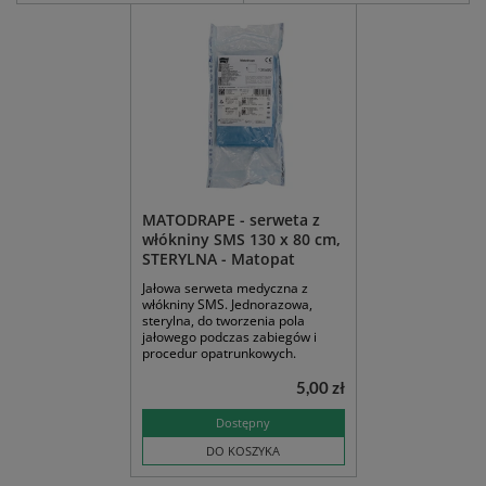
MATODRAPE - serweta z
włókniny SMS 130 x 80 cm,
STERYLNA - Matopat
Jałowa serweta medyczna z
włókniny SMS. Jednorazowa,
sterylna, do tworzenia pola
jałowego podczas zabiegów i
procedur opatrunkowych.
5,00 zł
Dostępny
DO KOSZYKA