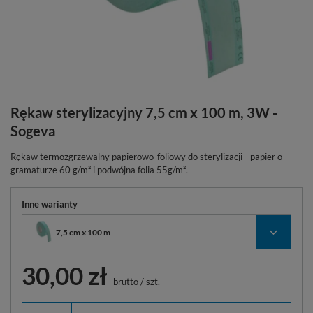
Rękaw sterylizacyjny 7,5 cm x 100 m, 3W -
Sogeva
Rękaw termozgrzewalny papierowo-foliowy do sterylizacji - papier o
gramaturze 60 g/m² i podwójna folia 55g/m².
Inne warianty
7,5 cm x 100 m
30,00 zł
brutto
/
szt.