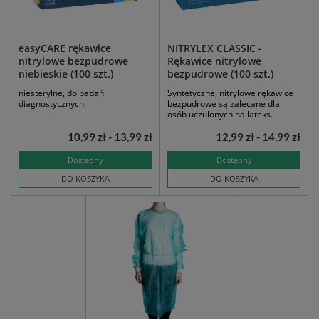
easyCARE rękawice
NITRYLEX CLASSIC -
nitrylowe bezpudrowe
Rękawice nitrylowe
niebieskie (100 szt.)
bezpudrowe (100 szt.)
niesterylne, do badań
Syntetyczne, nitrylowe rękawice
diagnostycznych.
bezpudrowe są zalecane dla
osób uczulonych na lateks.
10,99 zł - 13,99 zł
12,99 zł - 14,99 zł
Dostępny
Dostępny
DO KOSZYKA
DO KOSZYKA