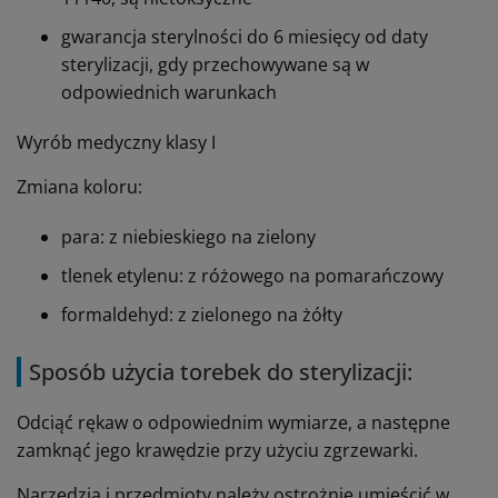
gwarancja sterylności do 6 miesięcy od daty
sterylizacji, gdy przechowywane są w
odpowiednich warunkach
Wyrób medyczny klasy I
Zmiana koloru:
para: z niebieskiego na zielony
tlenek etylenu: z różowego na pomarańczowy
formaldehyd: z zielonego na żółty
Sposób użycia torebek do sterylizacji:
Odciąć rękaw o odpowiednim wymiarze, a następne
zamknąć jego krawędzie przy użyciu zgrzewarki.
Narzędzia i przedmioty należy ostrożnie umieścić w