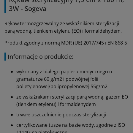
3W - Sogeva
Rękaw termozgrzewalny ze wskaźnikiem sterylizacji
parą wodną, tlenkiem etylenu (EO) i formaldehydem.
Produkt zgodny z normą MDR (UE) 2017/745 i EN 868-5
Informacje o produkcie:
wykonany z białego papieru medycznego o
gramaturze 60 g/m2 i podwójnej folii
polietylenowej/polipropylenowej 55g/m2
ze wskaźnikami sterylizacji parą wodną, gazem EO
(tlenkiem etylenu) i formaldehydem
trwałe uszczelnienie podczas sterylizacji
certyfikowane tusze na bazie wody, zgodne z ISO
11140, są nietoksyczne