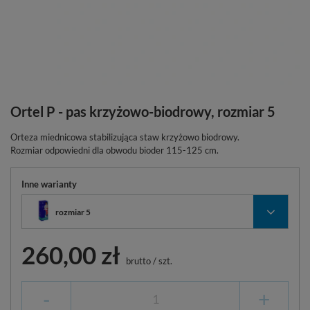
Ortel P - pas krzyżowo-biodrowy, rozmiar 5
Orteza miednicowa stabilizująca staw krzyżowo biodrowy.
Rozmiar odpowiedni dla obwodu bioder 115-125 cm.
Inne warianty
rozmiar 5
260,00 zł
brutto
/
szt.
-
+