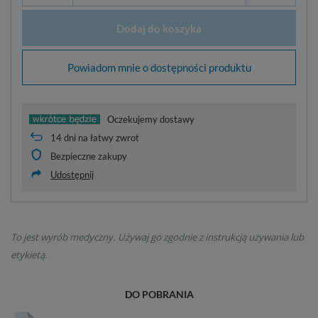
Dodaj do koszyka
Powiadom mnie o dostępności produktu
Oczekujemy dostawy
14
dni na łatwy zwrot
Bezpieczne zakupy
Udostępnij
To jest wyrób medyczny. Używaj go zgodnie z instrukcją używania lub
etykietą.
DO POBRANIA