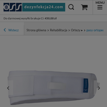
MENU
Do darmowej wysyłki brakuje Ci
:
450,00 zł
Wstecz
Strona główna
Rehabilitacja
Ortezy ▸
pasy ortopedy