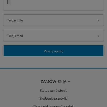
Twoje imię
Twój email
Wyślij opinię
ZAMÓWIENIA
Status zamówienia
Śledzenie przesyłki
Chcę zareklamować produkt