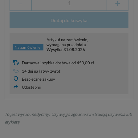
-
+
Dodaj do koszyka
Artykuł na zamówienie,
wymagana przedpłata
Wysyłka
31.08.2026
Darmowa i szybka dostawa
od
450,00 zł
14
dni na łatwy zwrot
Bezpieczne zakupy
Udostępnij
To jest wyrób medyczny. Używaj go zgodnie z instrukcją używania lub
etykietą.