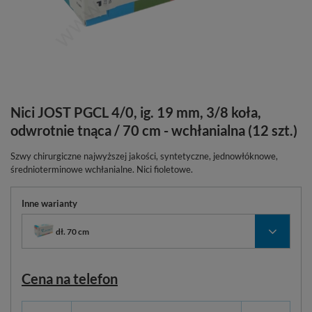
Nici JOST PGCL 4/0, ig. 19 mm, 3/8 koła,
odwrotnie tnąca / 70 cm - wchłanialna (12 szt.)
Szwy chirurgiczne najwyższej jakości, syntetyczne, jednowłóknowe,
średnioterminowe wchłanialne. Nici fioletowe.
Inne warianty
dł. 70 cm
Cena na telefon