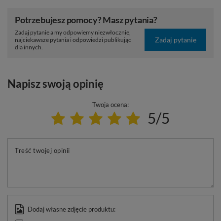
Potrzebujesz pomocy? Masz pytania?
Zadaj pytanie a my odpowiemy niezwłocznie,
Zadaj pytanie
najciekawsze pytania i odpowiedzi publikując
dla innych.
Napisz swoją opinię
Twoja ocena:
5/5
Treść twojej opinii
Dodaj własne zdjęcie produktu: