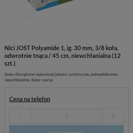
Nici JOST Polyamide 1, ig. 30 mm, 3/8 koła,
odwrotnie tnąca / 45 cm, niewchłanialna (12
szt.)
Szwy chirurgiczne najwyższej jakości, syntetyczne, jednowłóknowe,
niewchłanialne. Kolor czarny.
Cena na telefon
-
+
Dodaj do koszyka