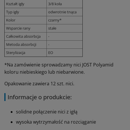
Kształt igły
3/8 koła
Typ igły
odwrotnie tnąca
Kolor
czarny*
Wsparcie rany
stałe
Całkowita absorbcja
-
Metoda absorbcji
-
Sterylizacja
EO
*Na zamówienie sprowadzamy nici JOST Polyamid
koloru niebieskiego lub niebarwione.
Opakowanie zawiera 12 szt. nici.
Informacje o produkcie:
solidne połączenie nici z igłą
wysoka wytrzymałość na rozciąganie