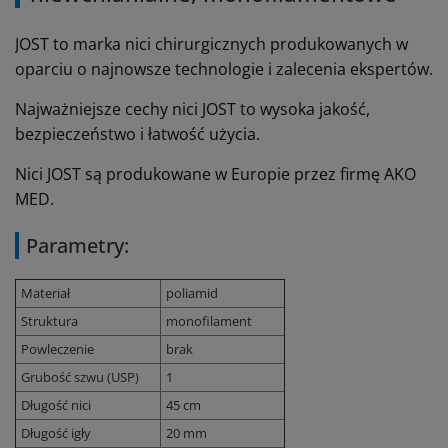
JOST to marka nici chirurgicznych produkowanych w
oparciu o najnowsze technologie i zalecenia ekspertów.
Najważniejsze cechy nici JOST to wysoka jakość,
bezpieczeństwo i łatwość użycia.
Nici JOST są produkowane w Europie przez firmę AKO
MED.
Parametry:
Materiał
poliamid
Struktura
monofilament
Powleczenie
brak
Grubość szwu (USP)
1
Długość nici
45 cm
Długość igły
20 mm