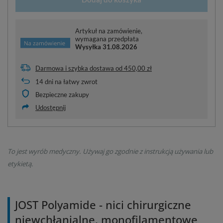
Artykuł na zamówienie,
wymagana przedpłata
Wysyłka
31.08.2026
Darmowa i szybka dostawa
od
450,00 zł
14
dni na łatwy zwrot
Bezpieczne zakupy
Udostępnij
To jest wyrób medyczny. Używaj go zgodnie z instrukcją używania lub
etykietą.
JOST Polyamide - nici chirurgiczne
niewchłanialne, monofilamentowe