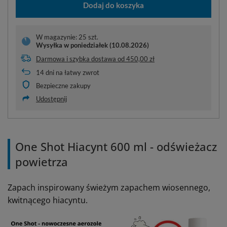
Dodaj do koszyka
W magazynie: 25 szt.
Wysyłka
w poniedziałek (10.08.2026)
Darmowa i szybka dostawa
od
450,00 zł
14
dni na łatwy zwrot
Bezpieczne zakupy
Udostępnij
One Shot Hiacynt 600 ml - odświeżacz
powietrza
Zapach inspirowany świeżym zapachem wiosennego,
kwitnącego hiacyntu.