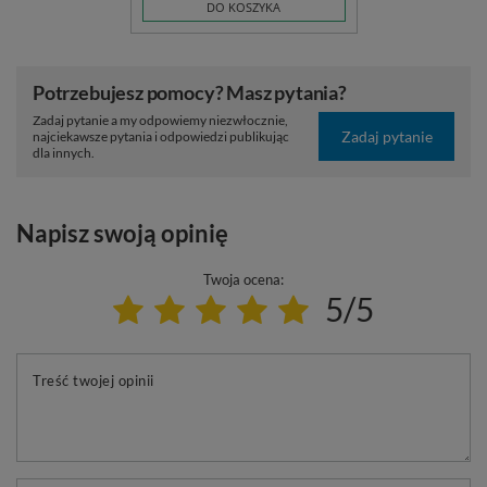
DO KOSZYKA
Potrzebujesz pomocy? Masz pytania?
Zadaj pytanie a my odpowiemy niezwłocznie,
Zadaj pytanie
najciekawsze pytania i odpowiedzi publikując
dla innych.
Napisz swoją opinię
Twoja ocena:
5/5
Treść twojej opinii