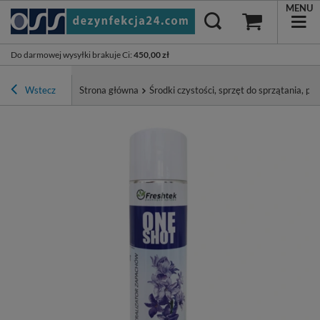
MENU
Do darmowej wysyłki brakuje Ci
:
450,00 zł
Wstecz
Strona główna
Środki czystości, sprzęt do sprzątania, pa