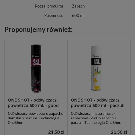
Rodzaj produktu
Zapach
Pojemność
600 ml
Proponujemy również:
ONE SHOT - odświeżacz
ONE SHOT - odświeżacz
powietrza 600 ml. - good
powietrza 600 ml - paczuli
Odświeżacz powietrza o zapachu
Odświeżacz i neutralizator
damskich perfum. Technologia
zapachów - 2w1 o zapachu
OneShot.
paczuli. Technologia OneShot.
21,50 zł
21,50 zł