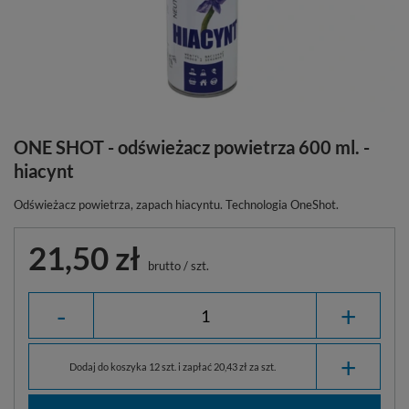
ONE SHOT - odświeżacz powietrza 600 ml. -
hiacynt
Odświeżacz powietrza, zapach hiacyntu. Technologia OneShot.
21,50 zł
brutto
/
szt.
-
+
+
Dodaj do koszyka 12 szt. i zapłać 20,43 zł za szt.