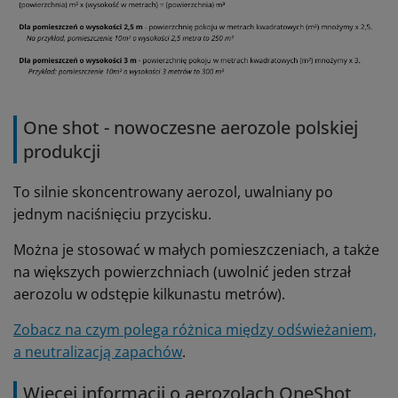
One shot - nowoczesne aerozole polskiej
produkcji
To silnie skoncentrowany aerozol, uwalniany po
jednym naciśnięciu przycisku.
Można je stosować w małych pomieszczeniach, a także
na większych powierzchniach (uwolnić jeden strzał
aerozolu w odstępie kilkunastu metrów).
Zobacz na czym polega różnica między odświeżaniem,
a neutralizacją zapachów
.
Więcej informacji o aerozolach OneShot