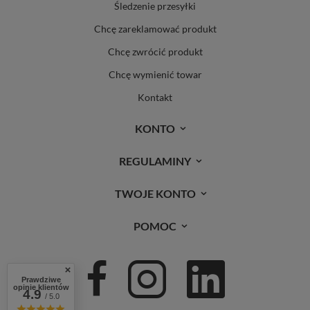
Śledzenie przesyłki
Chcę zareklamować produkt
Chcę zwrócić produkt
Chcę wymienić towar
Kontakt
KONTO
REGULAMINY
TWOJE KONTO
POMOC
Prawdziwe
opinie klientów
4.9
/ 5.0