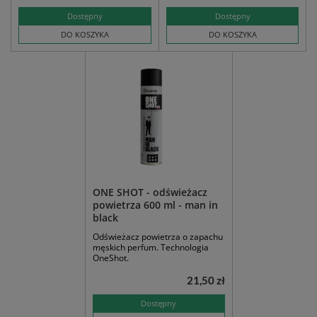
Dostępny
Dostępny
DO KOSZYKA
DO KOSZYKA
ONE SHOT - odświeżacz
powietrza 600 ml - man in
black
Odświeżacz powietrza o zapachu
męskich perfum. Technologia
OneShot.
21,50 zł
Dostępny