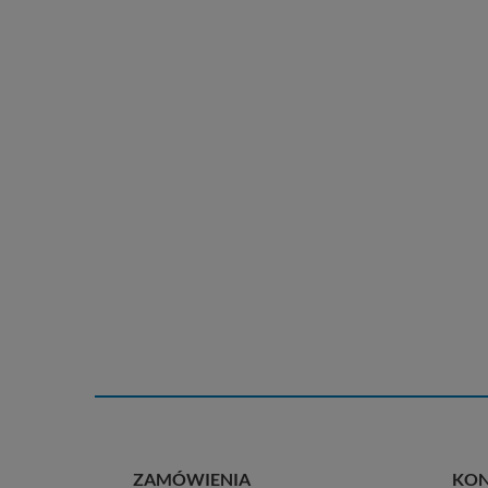
ZAMÓWIENIA
KO