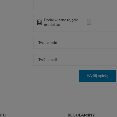
Dodaj własne zdjęcie
produktu:
Twoje imię
Twój email
Wyślij opinię
NTO
REGULAMINY