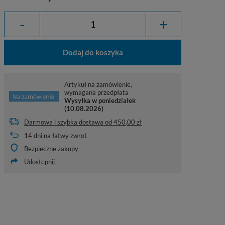
-
+
Dodaj do koszyka
Artykuł na zamówienie,
wymagana przedpłata
Wysyłka
w poniedziałek
(10.08.2026)
Darmowa i szybka dostawa
od
450,00 zł
14
dni na łatwy zwrot
Bezpieczne zakupy
Udostępnij