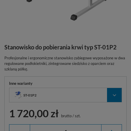
Stanowisko do pobierania krwi typ ST-01P2
Profesjonalne i ergonomiczne stanowisko zabiegowe wyposażone w dwa
regulowane podłokietniki, zintegrowane siedzisko z oparciem oraz
szklaną półkę.
Inne warianty
ST-01P2
1 720,00 zł
brutto
/
szt.