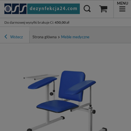
MENU
Do darmowej wysyłki brakuje Ci
:
450,00 zł
Wstecz
Strona główna
Meble medyczne