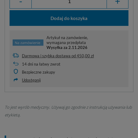
-
+
Dodaj do koszyka
Artykuł na zamówienie,
wymagana przedpłata
Wysyłka za
2.11.2026
Darmowa i szybka dostawa
od
450,00 zł
14
dni na łatwy zwrot
Bezpieczne zakupy
Udostępnij
To jest wyrób medyczny. Używaj go zgodnie z instrukcją używania lub
etykietą.