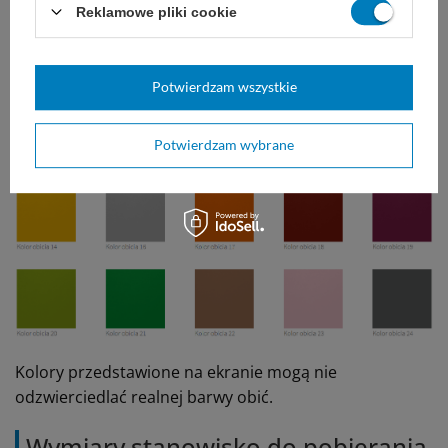
Reklamowe pliki cookie
Potwierdzam wszystkie
Potwierdzam wybrane
Kolory przedstawione na ekranie mogą nie
odzwierciedlać realnej barwy obić.
Wymiary stanowisko do pobierania