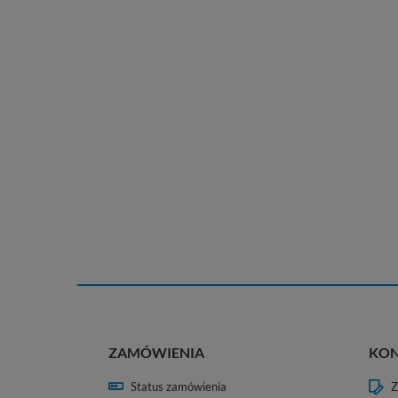
ZAMÓWIENIA
KO
Status zamówienia
Z