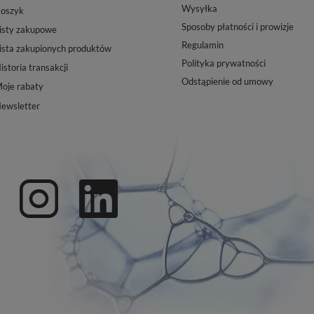
Wysyłka
oszyk
Sposoby płatności i prowizje
isty zakupowe
Regulamin
ista zakupionych produktów
Polityka prywatności
istoria transakcji
Odstąpienie od umowy
oje rabaty
ewsletter