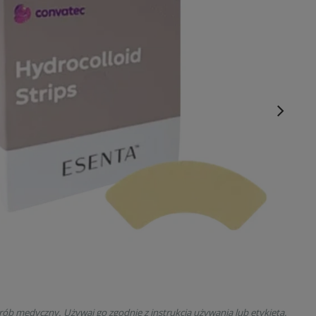
rób medyczny. Używaj go zgodnie z instrukcją używania lub etykietą.