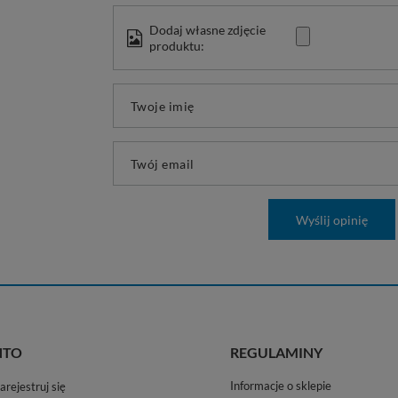
Dodaj własne zdjęcie
produktu:
Twoje imię
Twój email
Wyślij opinię
NTO
REGULAMINY
Informacje o sklepie
arejestruj się