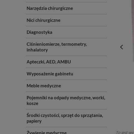
Narzędzia chirurgiczne
Nici chirurgiczne
Diagnostyka
Ciśnieniomierze, termometry,
inhalatory
Apteczki, AED, AMBU
Wyposażenie gabinetu
Meble medyczne
Pojemniki na odpady medyczne, worki,
kosze
Środki czystości, sprzęt do sprzątania,
papiery
To jest wy
Żywienie medyczne