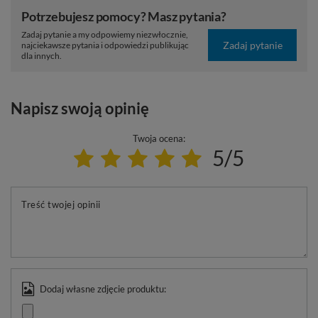
Potrzebujesz pomocy? Masz pytania?
Zadaj pytanie a my odpowiemy niezwłocznie,
Zadaj pytanie
najciekawsze pytania i odpowiedzi publikując
dla innych.
Napisz swoją opinię
Twoja ocena:
5/5
Treść twojej opinii
Dodaj własne zdjęcie produktu: