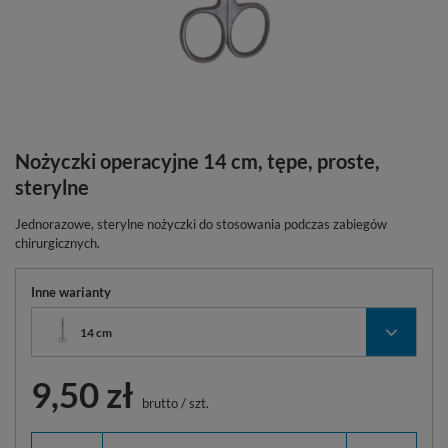
Nożyczki operacyjne 14 cm, tępe, proste,
sterylne
Jednorazowe, sterylne nożyczki do stosowania podczas zabiegów
chirurgicznych.
Inne warianty
14 cm
9,50 zł
brutto
/
szt.