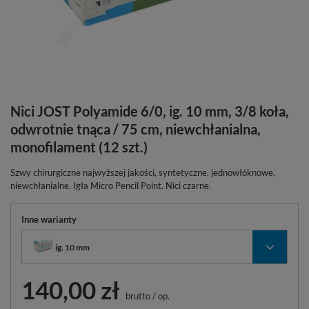
Nici JOST Polyamide 6/0, ig. 10 mm, 3/8 koła,
odwrotnie tnąca / 75 cm, niewchłanialna,
monofilament (12 szt.)
Szwy chirurgiczne najwyższej jakości, syntetyczne, jednowłóknowe,
niewchłanialne. Igła Micro Pencil Point. Nici czarne.
Inne warianty
ig. 10 mm
140,00 zł
brutto
/
op.