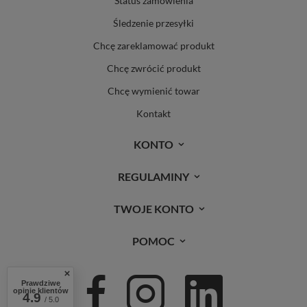
Status zamówienia
Śledzenie przesyłki
Chcę zareklamować produkt
Chcę zwrócić produkt
Chcę wymienić towar
Kontakt
KONTO
REGULAMINY
TWOJE KONTO
POMOC
Prawdziwe
opinie klientów
4.9
/ 5.0