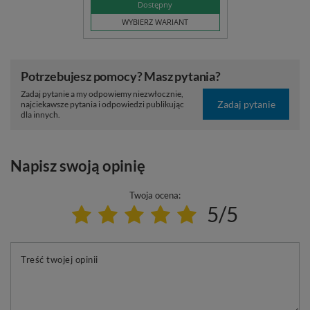
Dostępny
WYBIERZ WARIANT
Potrzebujesz pomocy? Masz pytania?
Zadaj pytanie a my odpowiemy niezwłocznie,
Zadaj pytanie
najciekawsze pytania i odpowiedzi publikując
dla innych.
Napisz swoją opinię
Twoja ocena:
5/5
Treść twojej opinii