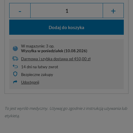
-
+
Dodaj do koszyka
W magazynie: 3 op.
Wysyłka
w poniedziałek (10.08.2026)
Darmowa i szybka dostawa
od
450,00 zł
14
dni na łatwy zwrot
Bezpieczne zakupy
Udostępnij
To jest wyrób medyczny. Używaj go zgodnie z instrukcją używania lub
etykietą.