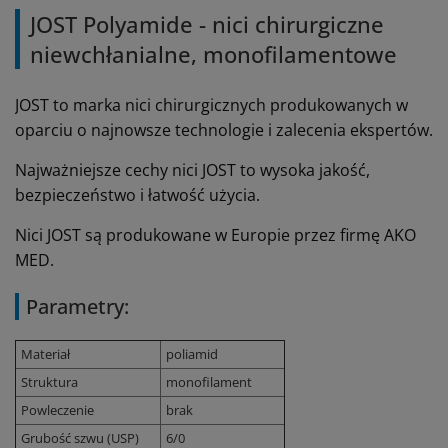
JOST Polyamide - nici chirurgiczne
niewchłanialne, monofilamentowe
JOST to marka nici chirurgicznych produkowanych w
oparciu o najnowsze technologie i zalecenia ekspertów.
Najważniejsze cechy nici JOST to wysoka jakość,
bezpieczeństwo i łatwość użycia.
Nici JOST są produkowane w Europie przez firmę AKO
MED.
Parametry:
Materiał
poliamid
Struktura
monofilament
Powleczenie
brak
Grubość szwu (USP)
6/0