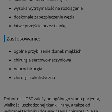
wysoka wytrzymałość na rozciąganie
doskonałe zabezpieczenie węzła
łatwe przejście przez tkankę
Zastosowanie:
ogólne przybliżenie tkanek miękkich
chirurgia sercowo-naczyniowa
neurochirurgia
chirurgia okulistyczna
Dobór nici JOST zależy od ogólnego stanu pacjenta,
wielkości uszkodzonej tkanki i rany, a także od
wybranej techniki i doświadczenia chirurga.
Nie są