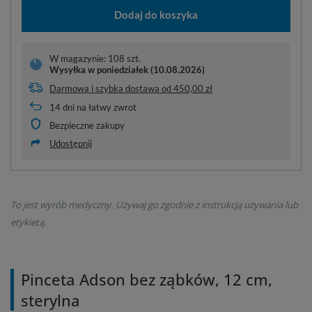
Dodaj do koszyka
W magazynie: 108 szt.
Wysyłka
w poniedziałek (10.08.2026)
Darmowa i szybka dostawa
od
450,00 zł
14
dni na łatwy zwrot
Bezpieczne zakupy
Udostępnij
To jest wyrób medyczny. Używaj go zgodnie z instrukcją używania lub
etykietą.
Pinceta Adson bez ząbków, 12 cm,
sterylna