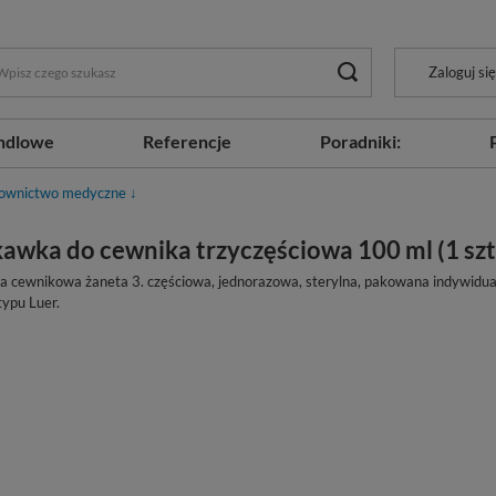
Zaloguj się
ndlowe
Referencje
Poradniki:
ownictwo medyczne ↓
kawka do cewnika trzyczęściowa 100 ml (1 szt.
 cewnikowa żaneta 3. częściowa, jednorazowa, sterylna, pakowana indywidua
ypu Luer.