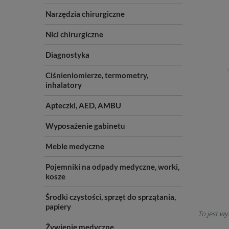
Narzędzia chirurgiczne
Nici chirurgiczne
Diagnostyka
Ciśnieniomierze, termometry,
inhalatory
Apteczki, AED, AMBU
Wyposażenie gabinetu
Meble medyczne
Pojemniki na odpady medyczne, worki,
kosze
Środki czystości, sprzęt do sprzątania,
papiery
To jest wy
Żywienie medyczne