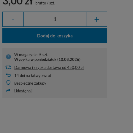
3,00 zł
brutto
/
szt.
-
+
Dodaj do koszyka
W magazynie: 5 szt.
Wysyłka
w poniedziałek (10.08.2026)
Darmowa i szybka dostawa
od
450,00 zł
14
dni na łatwy zwrot
Bezpieczne zakupy
Udostępnij