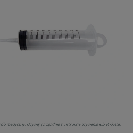
rób medyczny. Używaj go zgodnie z instrukcją używania lub etykietą.