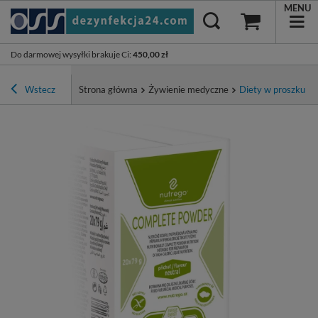
MENU
Do darmowej wysyłki brakuje Ci
:
450,00 zł
Wstecz
Strona główna
Żywienie medyczne
Diety w proszku