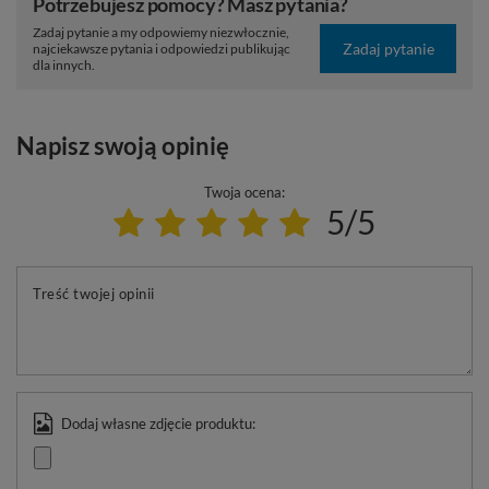
Potrzebujesz pomocy? Masz pytania?
Zadaj pytanie a my odpowiemy niezwłocznie,
Zadaj pytanie
najciekawsze pytania i odpowiedzi publikując
dla innych.
Napisz swoją opinię
Twoja ocena:
5/5
Treść twojej opinii
Dodaj własne zdjęcie produktu: