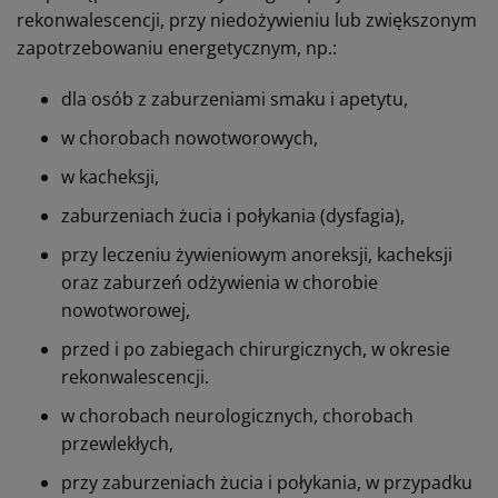
rekonwalescencji, przy niedożywieniu lub zwiększonym
zapotrzebowaniu energetycznym, np.:
dla osób z zaburzeniami smaku i apetytu,
w chorobach nowotworowych,
w kacheksji,
zaburzeniach żucia i połykania (dysfagia),
przy leczeniu żywieniowym anoreksji, kacheksji
oraz zaburzeń odżywienia w chorobie
nowotworowej,
przed i po zabiegach chirurgicznych, w okresie
rekonwalescencji.
w chorobach neurologicznych, chorobach
przewlekłych,
przy zaburzeniach żucia i połykania, w przypadku