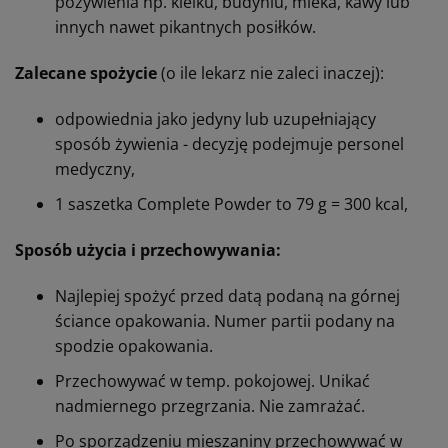
pożywienia np. kleiku, budyniu, mleka, kawy lub
innych nawet pikantnych posiłków.
Zalecane spożycie
(o ile lekarz nie zaleci inaczej):
odpowiednia jako jedyny lub uzupełniający
sposób żywienia - decyzję podejmuje personel
medyczny,
1 saszetka Complete Powder to 79 g = 300 kcal,
Sposób użycia i przechowywania:
Najlepiej spożyć przed datą podaną na górnej
ściance opakowania. Numer partii podany na
spodzie opakowania.
Przechowywać w temp. pokojowej. Unikać
nadmiernego przegrzania. Nie zamrażać.
Po sporządzeniu mieszaniny przechowywać w