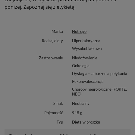
poniżej. Zapoznaj się z etykietą.
Marka
Nutrego
Rodzaj diety
Hiperkaloryczna
Wysokobiałkowa
Zastosowanie
Niedożywienie
Onkologia
Dysfagia - zaburzenia połykania
Rekonwalescencja
Choroby neurologiczne (FORTE,
NEO)
Smak
Neutralny
Pojemność
948 g
Typ
Dieta w proszku