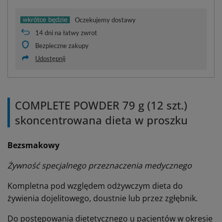
Oczekujemy dostawy
14
dni na łatwy zwrot
Bezpieczne zakupy
Udostępnij
COMPLETE POWDER 79 g (12 szt.)
skoncentrowana dieta w proszku
Bezsmakowy
Żywność specjalnego przeznaczenia medycznego
Kompletna pod względem odżywczym dieta do
żywienia dojelitowego, doustnie lub przez zgłębnik.
Do postępowania dietetycznego u pacjentów w okresie