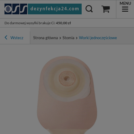
MENU
Do darmowej wysyłki brakuje Ci
:
450,00 zł
Wstecz
Strona główna
Stomia
Worki jednoczęściowe