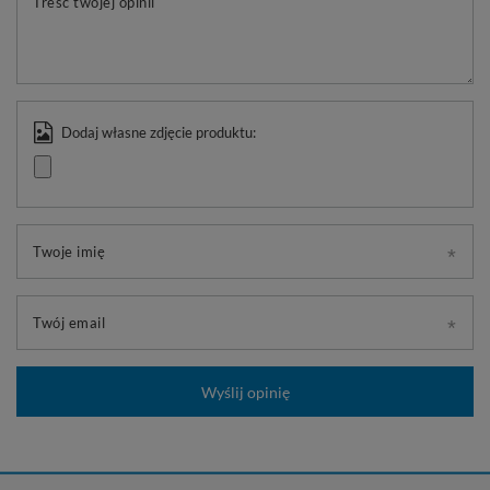
Treść twojej opinii
Dodaj własne zdjęcie produktu:
Twoje imię
Twój email
Wyślij opinię