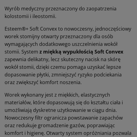
Wyrób medyczny przeznaczony do zaopatrzenia
kolostomii i ileostomii.
Esteem®+ Soft Convex to nowoczesny, jednoczęściowy
worek stomijny otwarty przeznaczony dla osób
wymagających dodatkowego uszczelnienia wokół
stomii. System
z miękką wypukłością Soft Convex
zapewnia delikatny, lecz skuteczny nacisk na skórę
wokół stomii, dzięki czemu pomaga uzyskać lepsze
dopasowanie płytki, zmniejszyć ryzyko podciekania
oraz zwiększyć komfort noszenia.
Worek wykonany jest z miękkich, elastycznych
materiałów, które dopasowują się do kształtu ciała i
umożliwiają dyskretne użytkowanie w ciągu dnia.
Nowoczesny filtr ogranicza powstawanie zapachów
oraz redukuje gromadzenie gazów, poprawiając
komfort i higienę. Otwarty system opróżniania pozwala