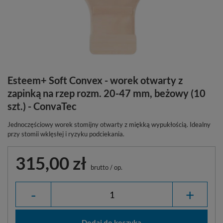
Esteem+ Soft Convex - worek otwarty z
zapinką na rzep rozm. 20-47 mm, beżowy (10
szt.) - ConvaTec
Jednoczęściowy worek stomijny otwarty z miękką wypukłością. Idealny
przy stomii wklęsłej i ryzyku podciekania.
315,00 zł
brutto
/
op.
-
+
Dodaj do koszyka