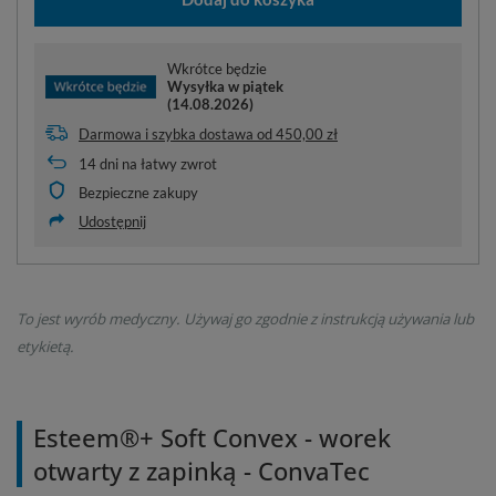
Wkrótce będzie
Wysyłka
w piątek
(14.08.2026)
Darmowa i szybka dostawa
od
450,00 zł
14
dni na łatwy zwrot
Bezpieczne zakupy
Udostępnij
To jest wyrób medyczny. Używaj go zgodnie z instrukcją używania lub
etykietą.
Esteem®+ Soft Convex
- worek
otwarty z zapinką - ConvaTec