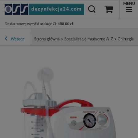
MENU
Do darmowej wysyłki brakuje Ci
:
450,00 zł
Wstecz
Strona główna
Specjalizacje medyczne A-Z
Chirurgia ↓