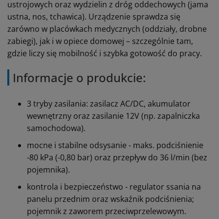
ustrojowych oraz wydzielin z dróg oddechowych (jama
ustna, nos, tchawica). Urządzenie sprawdza się
zarówno w placówkach medycznych (oddziały, drobne
zabiegi), jak i w opiece domowej – szczególnie tam,
gdzie liczy się mobilność i szybka gotowość do pracy.
Informacje o produkcie:
3 tryby zasilania: zasilacz AC/DC, akumulator
wewnętrzny oraz zasilanie 12V (np. zapalniczka
samochodowa).
mocne i stabilne odsysanie - maks. podciśnienie
-80 kPa (-0,80 bar) oraz przepływ do 36 l/min (bez
pojemnika).
kontrola i bezpieczeństwo - regulator ssania na
panelu przednim oraz wskaźnik podciśnienia;
pojemnik z zaworem przeciwprzelewowym.