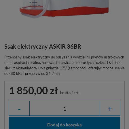
Ssak elektryczny ASKIR 36BR
Przenośny ssak elektryczny do odsysania wydzielin i płynów ustrojowych
(m.in. aspiracja oralna, nosowa, tchawicza) u dorosłych i dzieci. Działa z
sieci, z akumulatora lub z gniazda 12V (samochód), oferując mocne ssanie
do -80 kPa i przepływ do 36 l/min.
1 850,00 zł
brutto
/
szt.
-
+
Dodaj do koszyka