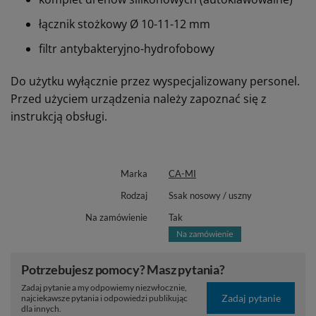
łącznik stożkowy Ø 10-11-12 mm
filtr antybakteryjno-hydrofobowy
Do użytku wyłącznie przez wyspecjalizowany personel.
Przed użyciem urządzenia należy zapoznać się z
instrukcją obsługi.
Marka
CA-MI
Rodzaj
Ssak nosowy / uszny
Na zamówienie
Tak
Potrzebujesz pomocy? Masz pytania?
Zadaj pytanie a my odpowiemy niezwłocznie,
Zadaj pytanie
najciekawsze pytania i odpowiedzi publikując
dla innych.